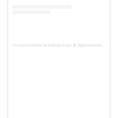
Un post condiviso da Fabrizio Frizzi 🦋 (@persemprefrizzi)