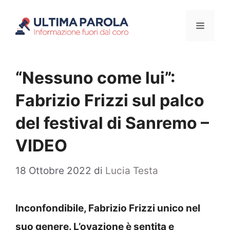
Vai
Menu
al
contenuto
“Nessuno come lui”:
Fabrizio Frizzi sul palco
del festival di Sanremo –
VIDEO
18 Ottobre 2022
di
Lucia Testa
Inconfondibile, Fabrizio Frizzi unico nel
suo genere. L’ovazione è sentita e