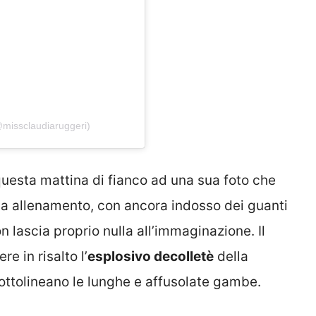
@missclaudiaruggeri)
questa mattina di fianco ad una sua foto che
a allenamento, con ancora indosso dei guanti
 lascia proprio nulla all’immaginazione. Il
re in risalto l’
esplosivo decolletè
della
 sottolineano le lunghe e affusolate gambe.