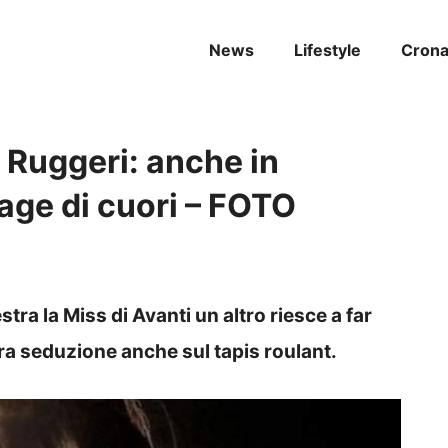
News
Lifestyle
Cron
 Ruggeri: anche in
rage di cuori – FOTO
tra la Miss di Avanti un altro riesce a far
ura seduzione anche sul tapis roulant.