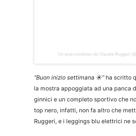
Un post condiviso da Claudia Ruggeri (
“Buon inizio settimana ☀️”
ha scritto 
la mostra appoggiata ad una panca d
ginnici e un completo sportivo che non
top nero, infatti, non fa altro che mette
Ruggeri, e i leggings blu elettrici ne