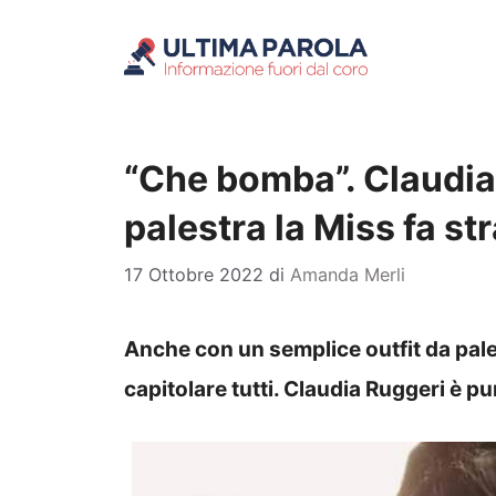
Vai
al
contenuto
“Che bomba”. Claudia
palestra la Miss fa st
17 Ottobre 2022
di
Amanda Merli
Anche con un semplice outfit da pales
capitolare tutti. Claudia Ruggeri è p