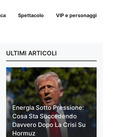
aca
Spettacolo
VIP e personaggi
ULTIMI ARTICOLI
Energia Sotto Pressione:
Cosa Sta Succedendo
Davvero Dopo La Crisi Su
Hormuz