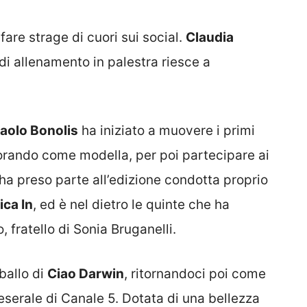
fare strage di cuori sui social.
Claudia
i allenamento in palestra riesce a
aolo Bonolis
ha iniziato a muovere i primi
orando come modella, per poi partecipare ai
ha preso parte all’edizione condotta proprio
ca In
, ed è nel dietro le quinte che ha
 fratello di Sonia Bruganelli.
 ballo di
Ciao Darwin
, ritornandoci poi come
reserale di Canale 5. Dotata di una bellezza