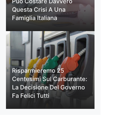
Può Costare Davvero
Questa Crisi A Una
Famiglia Italiana
Risparmieremo 25
Centesimi Sul Carburante:
La Decisione Del Governo
Fa Felici Tutti