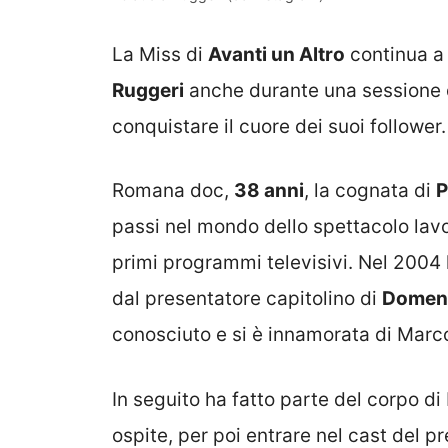
La Miss di
Avanti un Altro
continua a 
Ruggeri
anche durante una sessione d
conquistare il cuore dei suoi follower.
Romana doc,
38 anni
, la cognata di
P
passi nel mondo dello spettacolo lav
primi programmi televisivi. Nel 2004 
dal presentatore capitolino di
Domeni
conosciuto e si è innamorata di Marco,
In seguito ha fatto parte del corpo di
ospite, per poi entrare nel cast del p