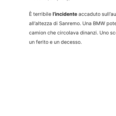
È terribile
l’incidente
accaduto sull’au
all’altezza di Sanremo. Una BMW pote
camion che circolava dinanzi. Uno sco
un ferito e un decesso.