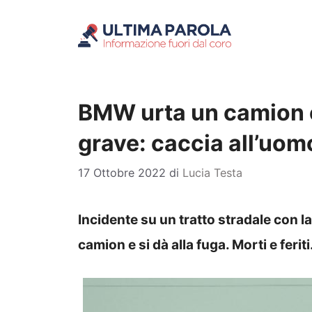
Vai
al
contenuto
BMW urta un camion e 
grave: caccia all’uom
17 Ottobre 2022
di
Lucia Testa
Incidente su un tratto stradale con l
camion e si dà alla fuga. Morti e feriti