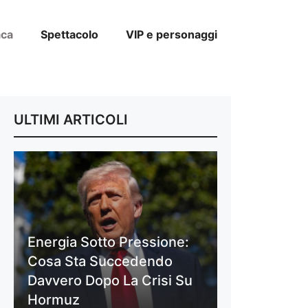
aca
Spettacolo
VIP e personaggi
ULTIMI ARTICOLI
Energia Sotto Pressione:
Cosa Sta Succedendo
Davvero Dopo La Crisi Su
Hormuz