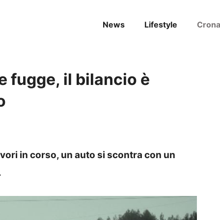
News
Lifestyle
Cron
fugge, il bilancio è
o
avori in corso, un auto si scontra con un
.