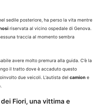
el sedile posteriore, ha perso la vita mentre
nosi
riservata al vicino ospedale di Genova.
è nessuna traccia al momento sembra
nsabile avere molto premura alla guida. C’è la
lungo il tratto dove è accaduto questo
involto due veicoli. L’autista del
camion
e
.
dei Fiori, una vittima e