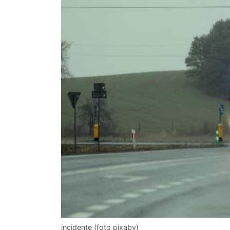
incidente (foto pixaby)