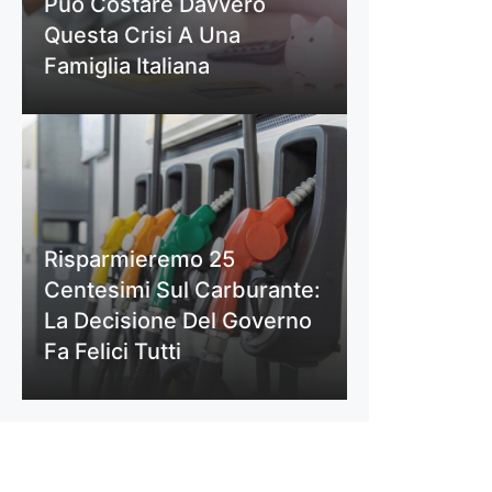
Può Costare Davvero
Questa Crisi A Una
Famiglia Italiana
Risparmieremo 25
Centesimi Sul Carburante:
La Decisione Del Governo
Fa Felici Tutti