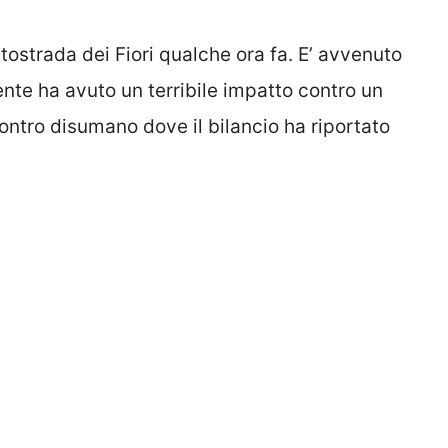
tostrada dei Fiori qualche ora fa. E’ avvenuto
nte ha avuto un terribile impatto contro un
ntro disumano dove il bilancio ha riportato