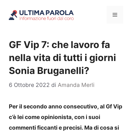
Vai
Menu
al
contenuto
GF Vip 7: che lavoro fa
nella vita di tutti i giorni
Sonia Bruganelli?
6 Ottobre 2022
di
Amanda Merli
Per il secondo anno consecutivo, al Gf Vip
c’è lei come opinionista, con i suoi
commenti ficcanti e precisi. Ma di cosa si