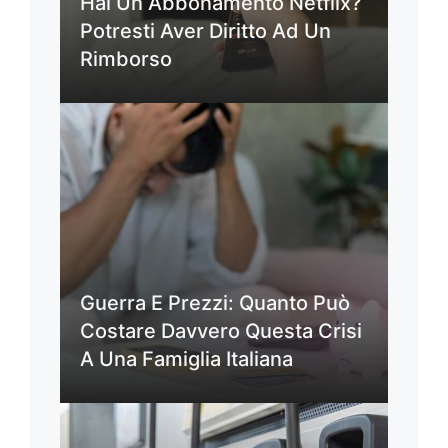
Hai Un Abbonamento Netflix?
Potresti Aver Diritto Ad Un
Rimborso
Guerra E Prezzi: Quanto Può
Costare Davvero Questa Crisi
A Una Famiglia Italiana