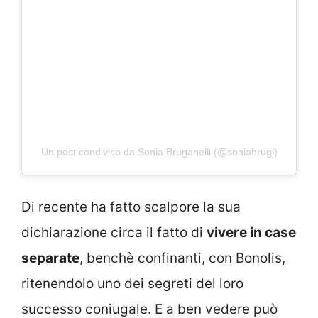
Un post condiviso da Sonia Bruganelli (@soniabrugi)
Di recente ha fatto scalpore la sua
dichiarazione circa il fatto di
vivere in case
separate
, benchè confinanti, con Bonolis,
ritenendolo uno dei segreti del loro
successo coniugale. E a ben vedere può