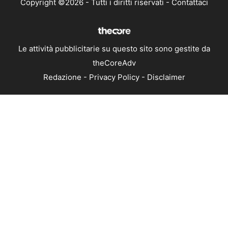
Copyright ©2026 - Tutti i diritti riservati -
Contattaci
Le attività pubblicitarie su questo sito sono gestite da
theCoreAdv
Redazione
-
Privacy Policy
-
Disclaimer