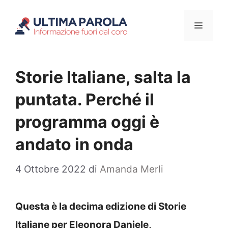
Vai
Menu
al
contenuto
Storie Italiane, salta la
puntata. Perché il
programma oggi è
andato in onda
4 Ottobre 2022
di
Amanda Merli
Questa è la decima edizione di Storie
Italiane per Eleonora Daniele,