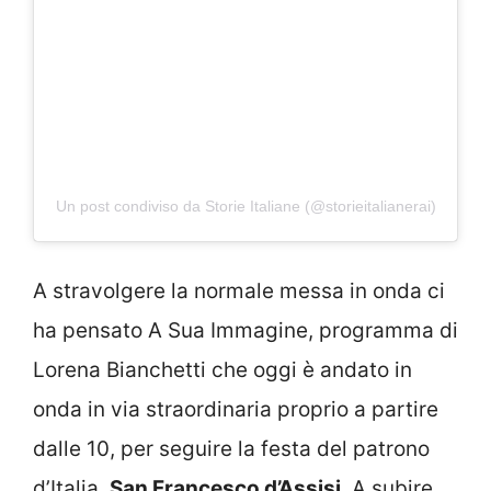
Un post condiviso da Storie Italiane (@storieitalianerai)
A stravolgere la normale messa in onda ci
ha pensato A Sua Immagine, programma di
Lorena Bianchetti che oggi è andato in
onda in via straordinaria proprio a partire
dalle 10, per seguire la festa del patrono
d’Italia,
San Francesco d’Assisi
. A subire