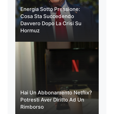
Energia Sotto Pressione:
Cosa Sta Succedendo
Davvero Dopo La Crisi Su
Hormuz
Hai Un Abbonamento Netflix?
Potresti Aver Diritto Ad Un
Rimborso