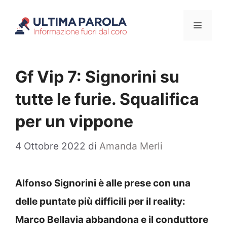
Vai
Menu
al
contenuto
Gf Vip 7: Signorini su
tutte le furie. Squalifica
per un vippone
4 Ottobre 2022
di
Amanda Merli
Alfonso Signorini è alle prese con una
delle puntate più difficili per il reality:
Marco Bellavia abbandona e il conduttore