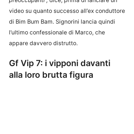
preoccupanti”,
dice, prima di lanciare un
video su quanto successo all’ex conduttore
di Bim Bum Bam. Signorini lancia quindi
l’ultimo confessionale di Marco, che
appare davvero distrutto.
Gf Vip 7: i vipponi davanti
alla loro brutta figura