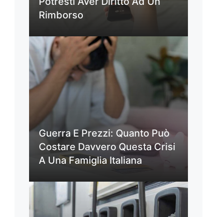
Potresti Aver Diritto Ad Un
Rimborso
Guerra E Prezzi: Quanto Può
Costare Davvero Questa Crisi
A Una Famiglia Italiana