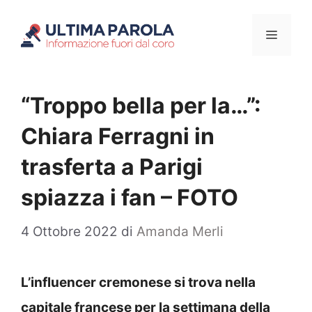
Vai
Menu
al
contenuto
“Troppo bella per la…”:
Chiara Ferragni in
trasferta a Parigi
spiazza i fan – FOTO
4 Ottobre 2022
di
Amanda Merli
L’influencer cremonese si trova nella
capitale francese per la settimana della