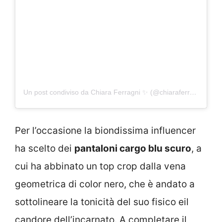
Un post condiviso da Chiara Ferragni ✨ (@chiaraferragni)
Per l’occasione la biondissima influencer
ha scelto dei
pantaloni cargo blu scuro
, a
cui ha abbinato un top crop dalla vena
geometrica di color nero, che è andato a
sottolineare la tonicità del suo fisico eil
candore dell’incarnato. A completare il