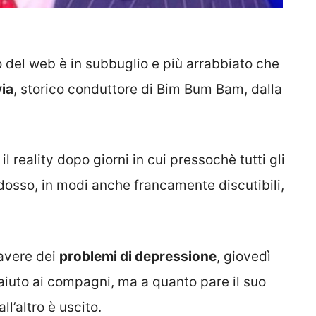
o del web è in subbuglio e più arrabbiato che
ia
, storico conduttore di Bim Bum Bam, dalla
 reality dopo giorni in cui pressochè tutti gli
ddosso, in modi anche francamente discutibili,
 avere dei
problemi di depressione
, giovedì
aiuto ai compagni, ma a quanto pare il suo
l’altro è uscito.