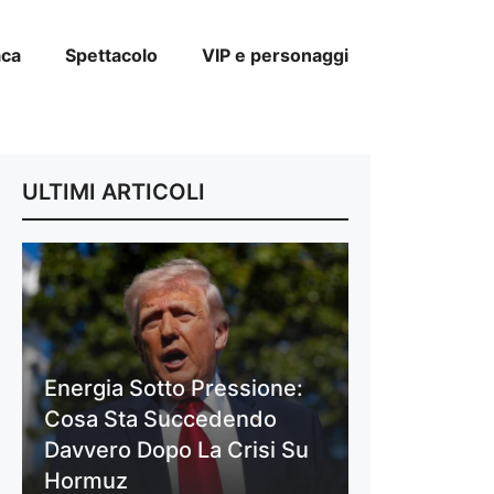
aca
Spettacolo
VIP e personaggi
ULTIMI ARTICOLI
Energia Sotto Pressione:
Cosa Sta Succedendo
Davvero Dopo La Crisi Su
Hormuz