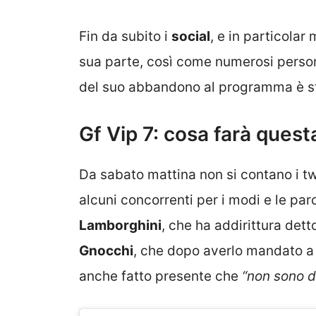
Fin da subito i
social
, e in particola
sua parte, così come numerosi person
del suo abbandono al programma è sta
Gf Vip 7: cosa farà quest
Da sabato mattina non si contano i t
alcuni concorrenti per i modi e le paro
Lamborghini
, che ha addirittura det
Gnocchi
, che dopo averlo mandato a 
anche fatto presente che
“non sono de