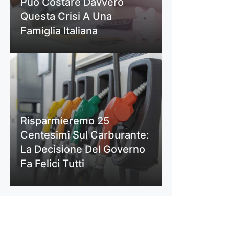
Può Costare Davvero
Questa Crisi A Una
Famiglia Italiana
Risparmieremo 25
Centesimi Sul Carburante:
La Decisione Del Governo
Fa Felici Tutti