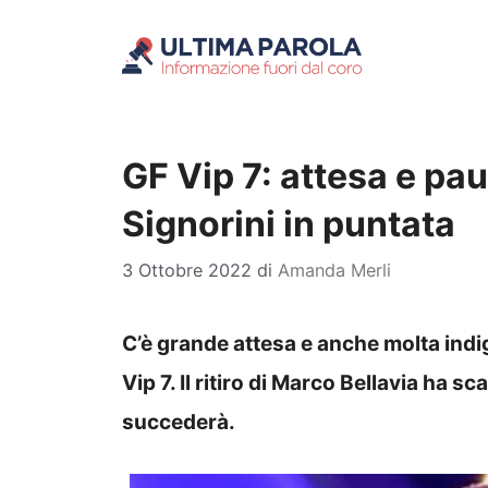
Vai
al
contenuto
GF Vip 7: attesa e pau
Signorini in puntata
3 Ottobre 2022
di
Amanda Merli
C’è grande attesa e anche molta indi
Vip 7. Il ritiro di Marco Bellavia ha 
succederà.