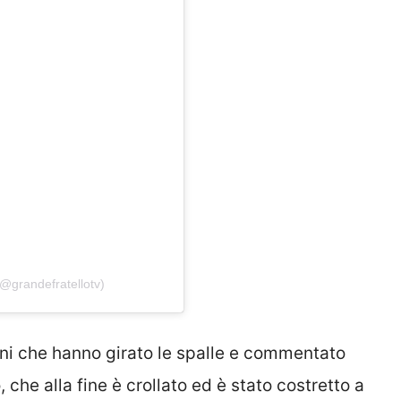
@grandefratellotv)
poni che hanno girato le spalle e commentato
che alla fine è crollato ed è stato costretto a