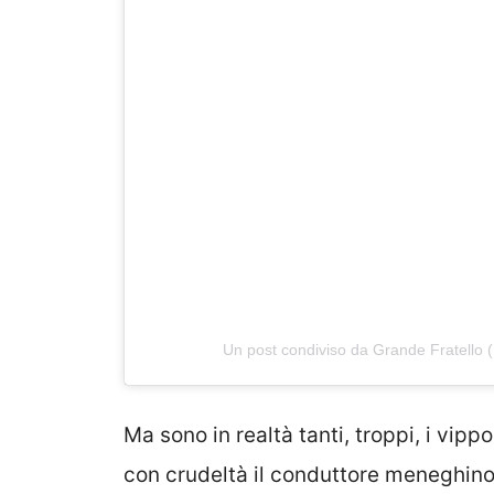
Un post condiviso da Grande Fratello (
Ma sono in realtà tanti, troppi, i vip
con crudeltà il conduttore meneghino, 