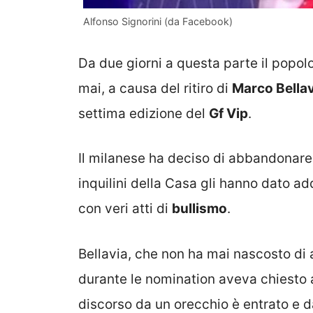
Alfonso Signorini (da Facebook)
Da due giorni a questa parte il popol
mai, a causa del ritiro di
Marco Bellav
settima edizione del
Gf Vip
.
Il milanese ha deciso di abbandonare il
inquilini della Casa gli hanno dato a
con veri atti di
bullismo
.
Bellavia, che non ha mai nascosto di
durante le nomination aveva chiesto 
discorso da un orecchio è entrato e dal