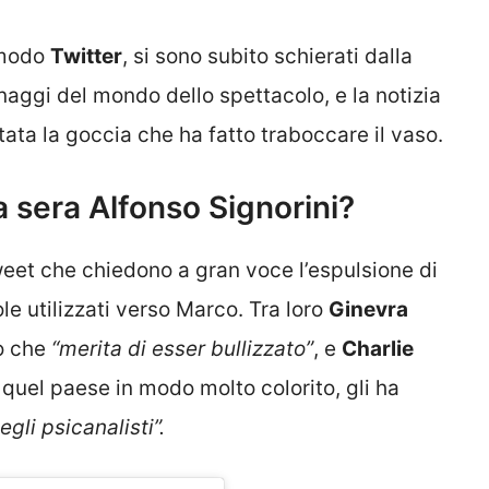
r modo
Twitter
, si sono subito schierati dalla
aggi del mondo dello spettacolo, e la notizia
ta la goccia che ha fatto traboccare il vaso.
a sera Alfonso Signorini?
weet che chiedono a gran voce l’espulsione di
le utilizzati verso Marco. Tra loro
Ginevra
to che
“merita di esser bullizzato”
, e
Charlie
quel paese in modo molto colorito, gli ha
gli psicanalisti”.