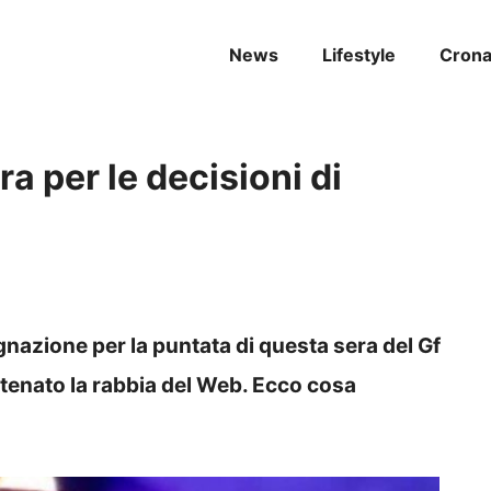
News
Lifestyle
Cron
ra per le decisioni di
gnazione per la puntata di questa sera del Gf
scatenato la rabbia del Web. Ecco cosa