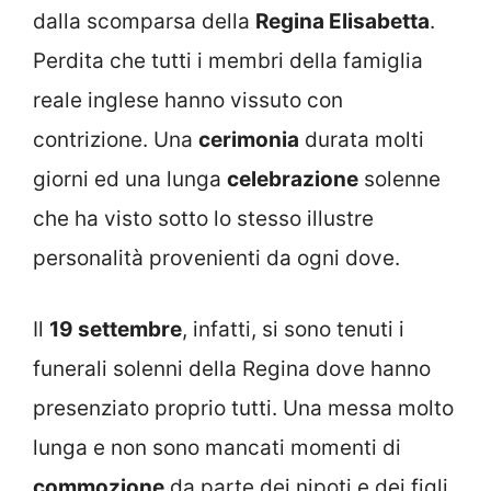
dalla scomparsa della
Regina Elisabetta
.
Perdita che tutti i membri della famiglia
reale inglese hanno vissuto con
contrizione. Una
cerimonia
durata molti
giorni ed una lunga
celebrazione
solenne
che ha visto sotto lo stesso illustre
personalità provenienti da ogni dove.
Il
19 settembre
, infatti, si sono tenuti i
funerali solenni della Regina dove hanno
presenziato proprio tutti. Una messa molto
lunga e non sono mancati momenti di
commozione
da parte dei nipoti e dei figli.