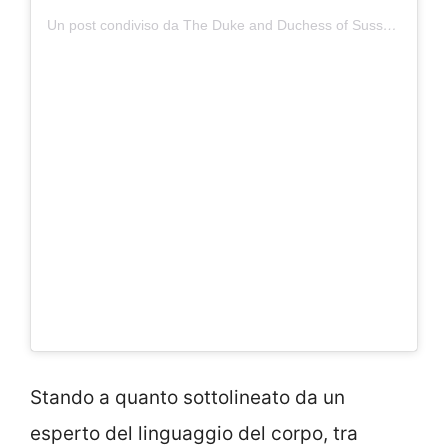
Un post condiviso da The Duke and Duchess of Sussex (@sussexroyal)
Stando a quanto sottolineato da un
esperto del linguaggio del corpo, tra