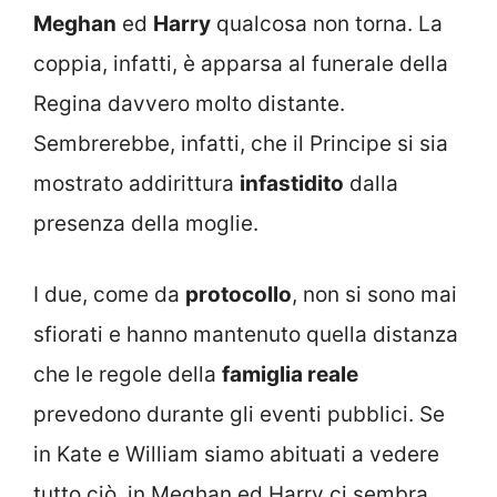
Meghan
ed
Harry
qualcosa non torna. La
coppia, infatti, è apparsa al funerale della
Regina davvero molto distante.
Sembrerebbe, infatti, che il Principe si sia
mostrato addirittura
infastidito
dalla
presenza della moglie.
I due, come da
protocollo
, non si sono mai
sfiorati e hanno mantenuto quella distanza
che le regole della
famiglia reale
prevedono durante gli eventi pubblici. Se
in Kate e William siamo abituati a vedere
tutto ciò, in Meghan ed Harry ci sembra