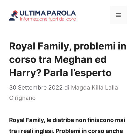
Vai
Menu
al
contenuto
Royal Family, problemi in
corso tra Meghan ed
Harry? Parla l’esperto
30 Settembre 2022
di
Magda Killa Lalla
Cirignano
Royal Family, le diatribe non finiscono mai
tra i reali inglesi. Problemi in corso anche