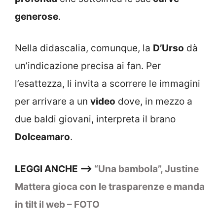
generose
.
Nella didascalia, comunque, la
D’Urso
dà
un’indicazione precisa ai fan. Per
l’esattezza, li invita a scorrere le immagini
per arrivare a un
video
dove, in mezzo a
due baldi giovani, interpreta il brano
Dolceamaro
.
LEGGI ANCHE –>
“Una bambola”, Justine
Mattera gioca con le trasparenze e manda
in tilt il web – FOTO