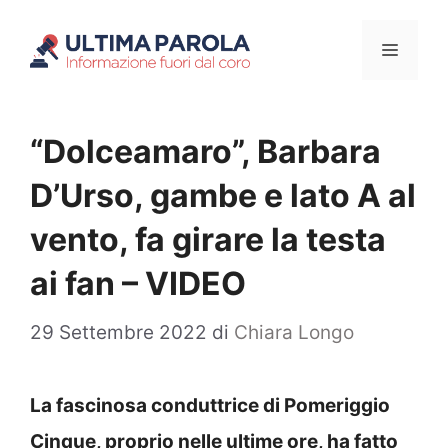
Vai
Menu
al
contenuto
“Dolceamaro”, Barbara
D’Urso, gambe e lato A al
vento, fa girare la testa
ai fan – VIDEO
29 Settembre 2022
di
Chiara Longo
La fascinosa conduttrice di Pomeriggio
Cinque, proprio nelle ultime ore, ha fatto