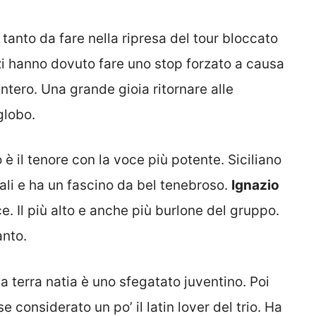
tanto da fare nella ripresa del tour bloccato
zzi hanno dovuto fare uno stop forzato a causa
intero. Una grande gioia ritornare alle
globo.
è il tenore con la voce più potente. Siciliano
ali e ha un fascino da bel tenebroso.
Ignazio
e. Il più alto e anche più burlone del gruppo.
anto.
a terra natia è uno sfegatato juventino. Poi
e considerato un po’ il latin lover del trio. Ha