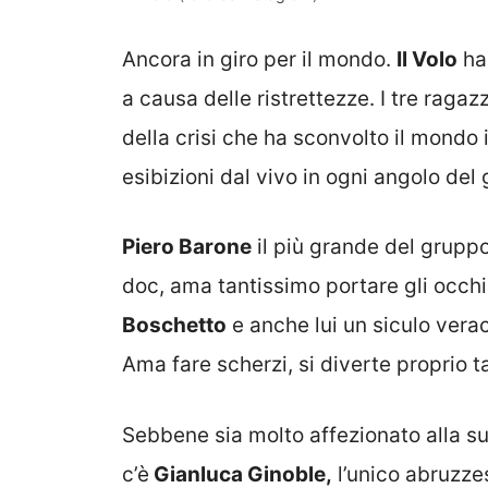
Ancora in giro per il mondo.
Il Volo
ha 
a causa delle ristrettezze. I tre raga
della crisi che ha sconvolto il mondo 
esibizioni dal vivo in ogni angolo del 
Piero Barone
il più grande del gruppo 
doc, ama tantissimo portare gli occhi
Boschetto
e anche lui un siculo verac
Ama fare scherzi, si diverte proprio t
Sebbene sia molto affezionato alla su
c’è
Gianluca Ginoble,
l’unico abruzzes