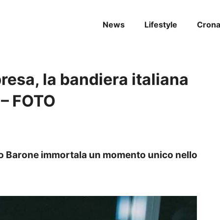
News
Lifestyle
Cron
presa, la bandiera italiana
 – FOTO
iero Barone immortala un momento unico nello