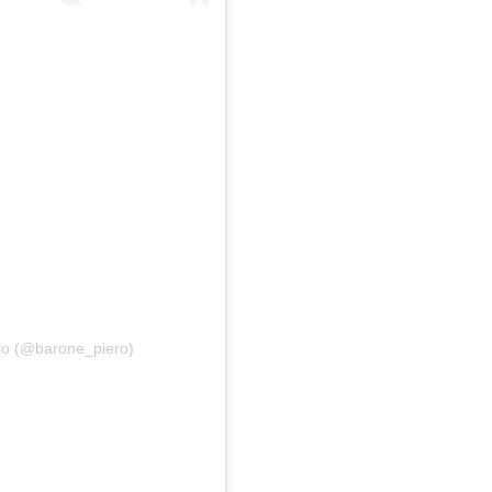
olo (@barone_piero)