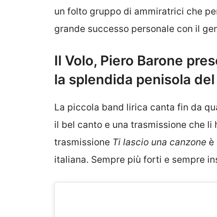
un folto gruppo di ammiratrici che p
grande successo personale con il gen
Il Volo, Piero Barone pre
la splendida penisola del
La piccola band lirica canta fin da q
il bel canto e una trasmissione che li 
trasmissione
Ti lascio una canzone
è 
italiana. Sempre più forti e sempre i