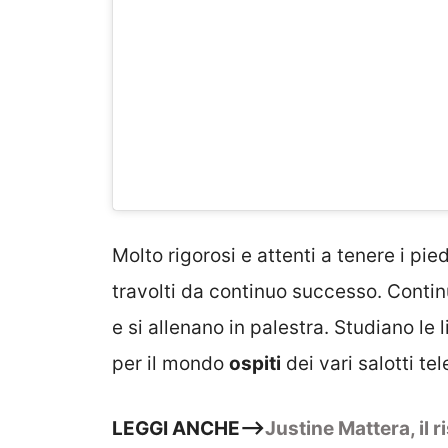
Molto rigorosi e attenti a tenere i pie
travolti da continuo successo. Continu
e si allenano in palestra. Studiano le 
per il mondo
ospiti
dei vari salotti tel
LEGGI ANCHE–>
Justine Mattera, il 