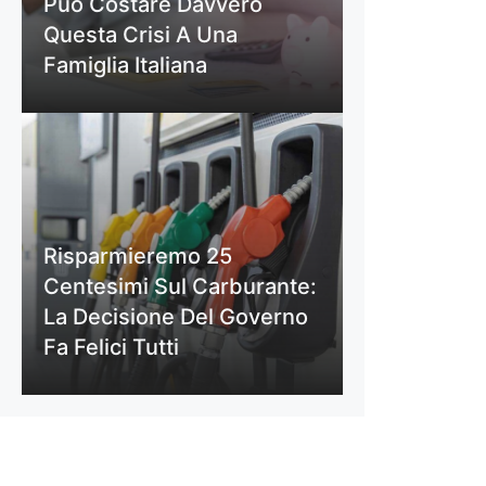
Può Costare Davvero
Questa Crisi A Una
Famiglia Italiana
Risparmieremo 25
Centesimi Sul Carburante:
La Decisione Del Governo
Fa Felici Tutti