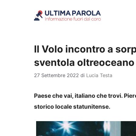
Vai
al
contenuto
Il Volo incontro a sor
sventola oltreoceano
27 Settembre 2022
di
Lucia Testa
Paese che vai, italiano che trovi. P
storico locale statunitense.