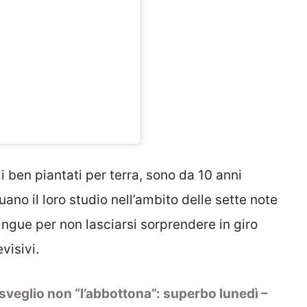
di ben piantati per terra, sono da 10 anni
ano il loro studio nell’ambito delle sette note
lingue per non lasciarsi sorprendere in giro
evisivi.
risveglio non “l’abbottona”: superbo lunedì –