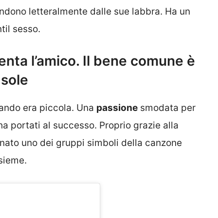
endono letteralmente dalle sue labbra. Ha un
til sesso.
senta l’amico. Il bene comune è
 sole
uando era piccola. Una
passione
smodata per
ha portati al successo. Proprio grazie alla
nato uno dei gruppi simboli della canzone
nsieme.