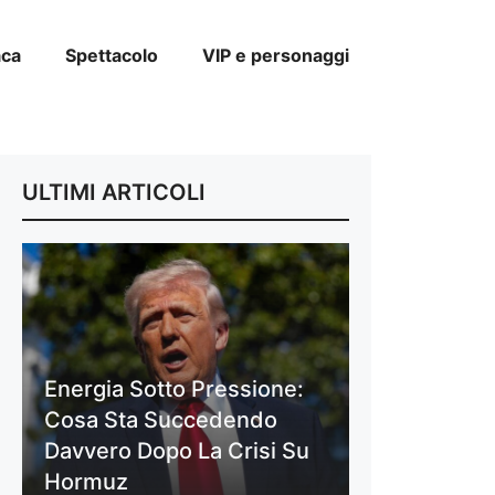
aca
Spettacolo
VIP e personaggi
ULTIMI ARTICOLI
Energia Sotto Pressione:
Cosa Sta Succedendo
Davvero Dopo La Crisi Su
Hormuz