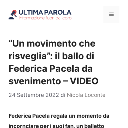
Vai
Menu
al
contenuto
“Un movimento che
risveglia”: il ballo di
Federica Pacela da
svenimento – VIDEO
24 Settembre 2022
di
Nicola Loconte
Federica Pacela regala un momento da
incornciare per i suoi fan, un balletto