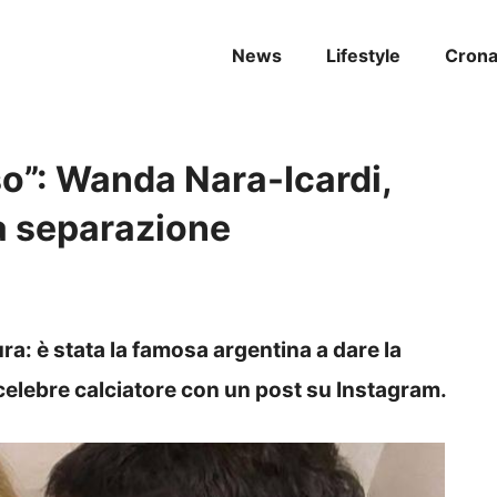
News
Lifestyle
Cron
o”: Wanda Nara-Icardi,
la separazione
ra: è stata la famosa argentina a dare la
l celebre calciatore con un post su Instagram.