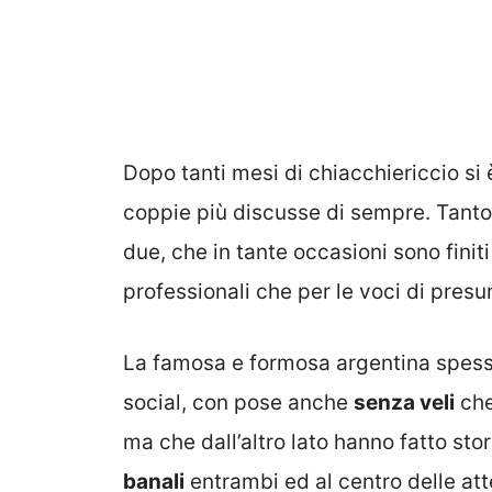
Dopo tanti mesi di chiacchiericcio si è 
coppie più discusse di sempre. Tanto
due, che in tante occasioni sono finiti
professionali che per le voci di presu
La famosa e formosa argentina spesso 
social, con pose anche
senza veli
che
ma che dall’altro lato hanno fatto st
banali
entrambi ed al centro delle att