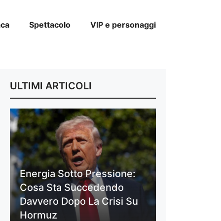
aca
Spettacolo
VIP e personaggi
ULTIMI ARTICOLI
Energia Sotto Pressione:
Cosa Sta Succedendo
Davvero Dopo La Crisi Su
Hormuz