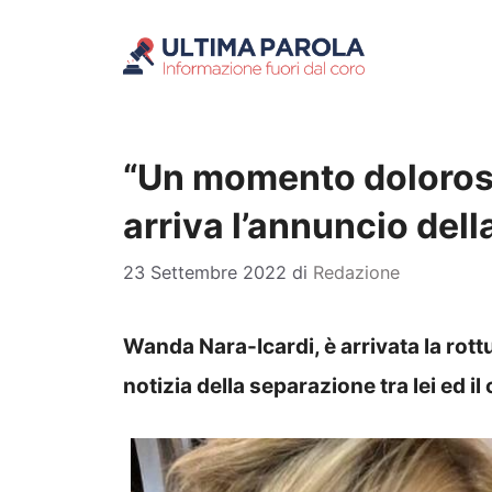
Vai
al
contenuto
“Un momento doloros
arriva l’annuncio del
23 Settembre 2022
di
Redazione
Wanda Nara-Icardi, è arrivata la rottu
notizia della separazione tra lei ed i