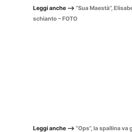
Leggi anche –>
“Sua Maestà”, Elisab
schianto – FOTO
Leggi anche –>
“Ops”, la spallina va 