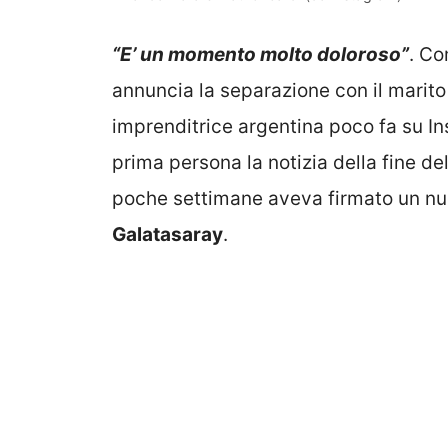
“E’ un momento molto doloroso”
. Co
annuncia la separazione con il marit
imprenditrice argentina poco fa su In
prima persona la notizia della fine de
poche settimane aveva firmato un nuo
Galatasaray
.