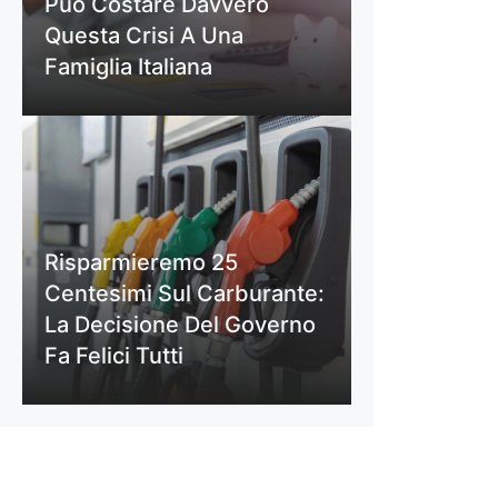
Può Costare Davvero
Questa Crisi A Una
Famiglia Italiana
Risparmieremo 25
Centesimi Sul Carburante:
La Decisione Del Governo
Fa Felici Tutti