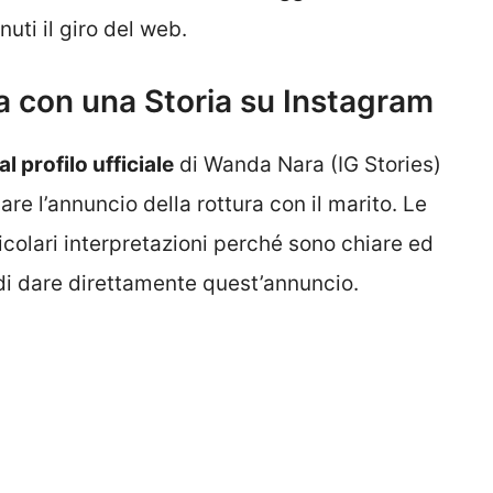
nuti il giro del web.
a con una Storia su Instagram
l profilo ufficiale
di Wanda Nara (IG Stories)
dare l’annuncio della rottura con il marito. Le
colari interpretazioni perché sono chiare ed
i dare direttamente quest’annuncio.