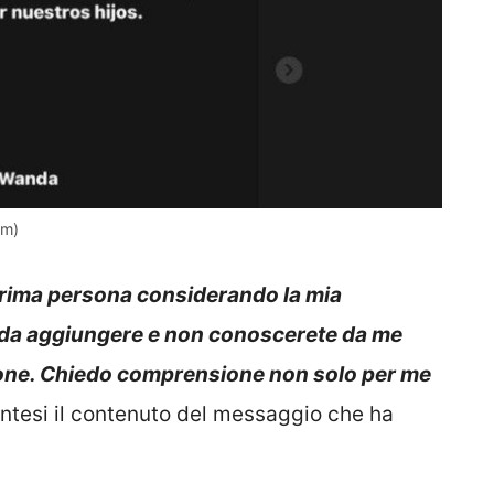
am)
prima persona considerando la mia
o da aggiungere e non conoscerete da me
ione. Chiedo comprensione non solo per me
sintesi il contenuto del messaggio che ha