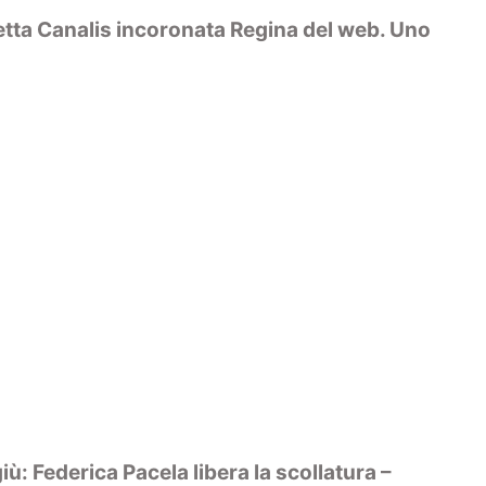
etta Canalis incoronata Regina del web. Uno
giù: Federica Pacela libera la scollatura –