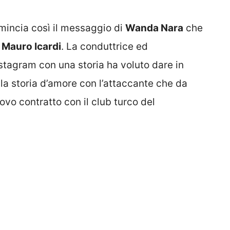
mincia così il messaggio di
Wanda Nara
che
o
Mauro Icardi
. La conduttrice ed
stagram con una storia ha voluto dare in
lla storia d’amore con l’attaccante che da
vo contratto con il club turco del