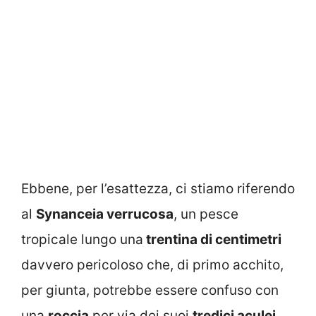
Ebbene, per l’esattezza, ci stiamo riferendo
al
Synanceia verrucosa
, un pesce
tropicale lungo una
trentina di centimetri
davvero pericoloso che, di primo acchito,
per giunta, potrebbe essere confuso con
una
roccia
per via dei suoi
tredici aculei