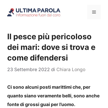
Vai
Menu
al
contenuto
Il pesce più pericoloso
dei mari: dove si trova e
come difendersi
23 Settembre 2022
di
Chiara Longo
Ci sono alcuni posti marittimi che, per
quanto siano veramente belli, sono anche
fonte di grossi guai per l’uomo.