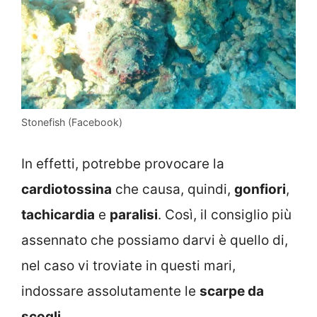
Stonefish (Facebook)
In effetti, potrebbe provocare la
cardiotossina
che causa, quindi,
gonfiori
,
tachicardia
e
paralisi
. Così, il consiglio più
assennato che possiamo darvi è quello di,
nel caso vi troviate in questi mari,
indossare assolutamente le
scarpe da
scogli
.