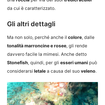
da cui è caratterizzato.
Gli altri dettagli
Ma non solo, perché anche il
colore
, dalle
tonalità marroncine e rosee
, gli rende
davvero facile la mimesi. Anche detto
Stonefish
, quindi, per gli
esseri umani
può
considerarsi
letale
a causa del suo
veleno
.