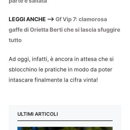
parte è saltata
LEGGI ANCHE –>
Gf Vip 7: clamorosa
gaffe di Orietta Berti che si lascia sfuggire
tutto
Ad oggi, infatti, è ancora in attesa che si
sblocchino le pratiche in modo da poter
intascare finalmente la cifra vinta!
ULTIMI ARTICOLI