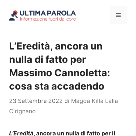
Vai
Menu
al
contenuto
L’Eredità, ancora un
nulla di fatto per
Massimo Cannoletta:
cosa sta accadendo
23 Settembre 2022
di
Magda Killa Lalla
Cirignano
L’Eredità
, ancora un nulla di fatto per il