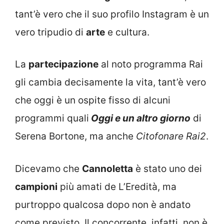
tant’è vero che il suo profilo Instagram è un
vero tripudio di
arte
e cultura.
La
partecipazione
al noto programma Rai
gli cambia decisamente la vita, tant’è vero
che oggi è un ospite fisso di alcuni
programmi quali
Oggi e un altro giorno
di
Serena Bortone, ma anche
Citofonare Rai2
.
Dicevamo che
Cannoletta
è stato uno dei
campioni
più amati de L’Eredità, ma
purtroppo qualcosa dopo non è andato
come previsto. Il concorrente, infatti, non è