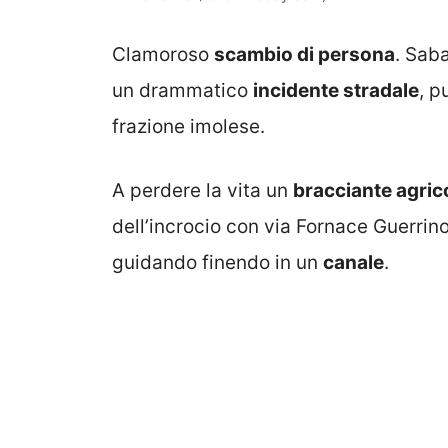
Clamoroso
scambio di persona
. Sab
un drammatico
incidente stradale
, p
frazione imolese.
A perdere la vita un
bracciante agric
dell’incrocio con via Fornace Guerrino
guidando finendo in un
canale
.