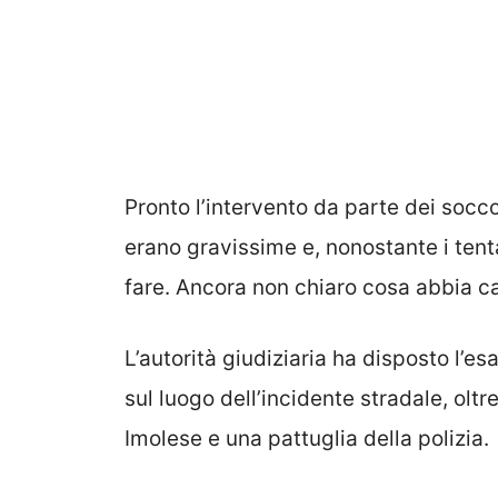
Pronto l’intervento da parte dei socco
erano gravissime e, nonostante i tentat
fare. Ancora non chiaro cosa abbia ca
L’autorità giudiziaria ha disposto l’e
sul luogo dell’incidente stradale, oltr
Imolese e una pattuglia della polizia.