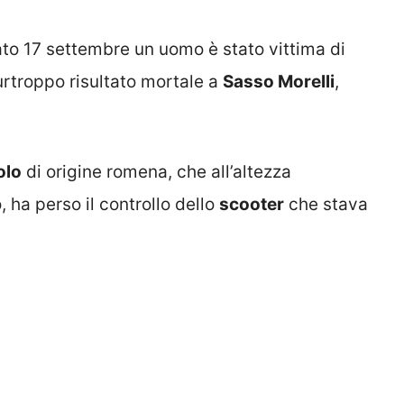
ato 17 settembre un uomo è stato vittima di
urtroppo risultato mortale a
Sasso Morelli
,
olo
di origine romena, che all’altezza
, ha perso il controllo dello
scooter
che stava