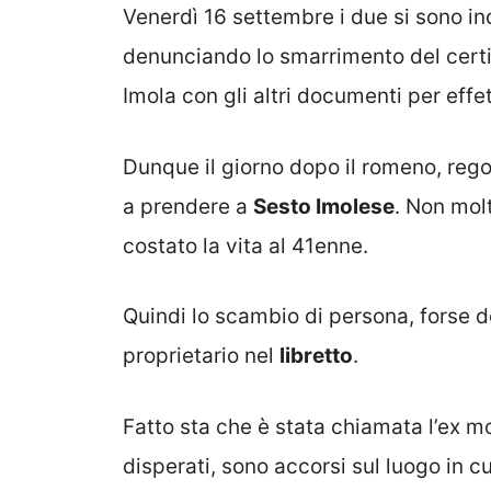
Venerdì 16 settembre i due si sono inc
denunciando lo smarrimento del certif
Imola con gli altri documenti per effe
Dunque il giorno dopo il romeno, rego
a prendere a
Sesto Imolese
. Non mol
costato la vita al 41enne.
Quindi lo scambio di persona, forse 
proprietario nel
libretto
.
Fatto sta che è stata chiamata l’ex mogli
disperati, sono accorsi sul luogo in c