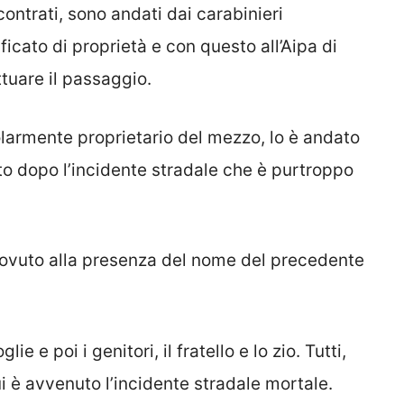
ontrati, sono andati dai carabinieri
icato di proprietà e con questo all’Aipa di
ttuare il passaggio.
larmente proprietario del mezzo, lo è andato
to dopo l’incidente stradale che è purtroppo
dovuto alla presenza del nome del precedente
e e poi i genitori, il fratello e lo zio. Tutti,
ui è avvenuto l’incidente stradale mortale.