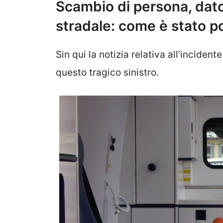
Scambio di persona, dat
stradale: come è stato po
Sin qui la notizia relativa all’inciden
questo tragico sinistro.