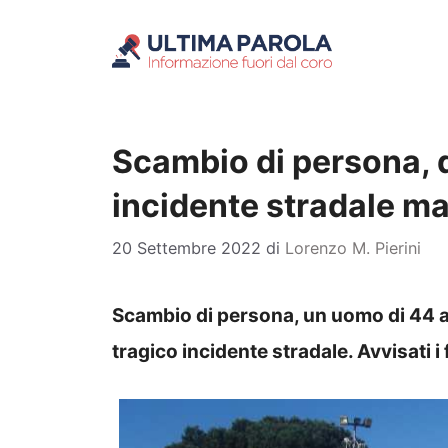
Vai
al
contenuto
Scambio di persona, d
incidente stradale ma
20 Settembre 2022
di
Lorenzo M. Pierini
Scambio di persona, un uomo di 44 an
tragico incidente stradale. Avvisati i fa