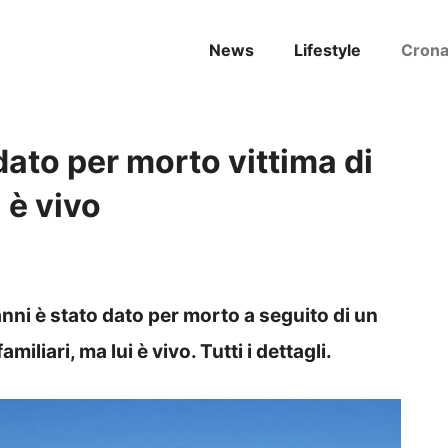
News
Lifestyle
Cron
ato per morto vittima di
 è vivo
ni è stato dato per morto a seguito di un
miliari, ma lui è vivo. Tutti i dettagli.