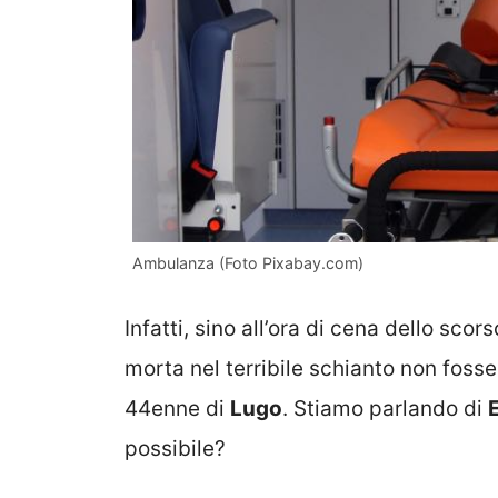
Ambulanza (Foto Pixabay.com)
Infatti, sino all’ora di cena dello sco
morta nel terribile schianto non foss
44enne di
Lugo
. Stiamo parlando di
possibile?