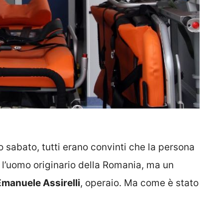
rso sabato, tutti erano convinti che la persona
e l’uomo originario della Romania, ma un
Emanuele Assirelli
, operaio. Ma come è stato