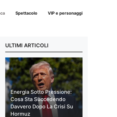
aca
Spettacolo
VIP e personaggi
ULTIMI ARTICOLI
Energia Sotto Pressione:
Cosa Sta Succedendo
Davvero Dopo La Crisi Su
Hormuz