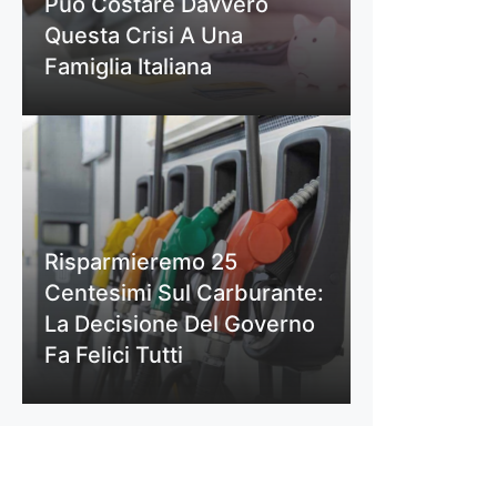
Può Costare Davvero
Questa Crisi A Una
Famiglia Italiana
Risparmieremo 25
Centesimi Sul Carburante:
La Decisione Del Governo
Fa Felici Tutti