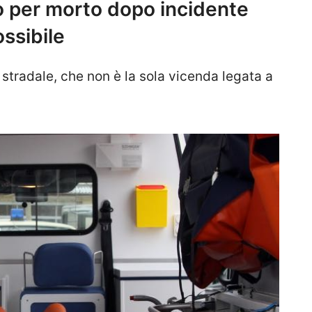
o per morto dopo incidente
ssibile
te stradale, che non è la sola vicenda legata a