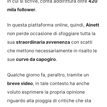
in cui si scrive, conta addirittura oltre
420
mila follower
.
In questa piattaforma online, quindi,
Ainett
non perde occasione di sfoggiare tutta la
sua
straordinaria avvenenza
con scatti
che mettono necessariamente in risalto le
sue
curve da capogiro
.
Qualche giorno fa, peraltro, tramite un
breve video
, in tale contesto ha anche
voluto esprimere la propria opinione
riguardo alla pioggia di critiche che sta