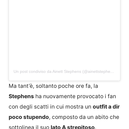
Un post condiviso da Ainett Stephens (@ainettstephensreal)
Ma tant’è, soltanto poche ore fa, la
Stephens
ha nuovamente provocato i fan
con degli scatti in cui mostra un
outfit a dir
poco stupendo
, composto da un abito che
sottolinea il suo
lato A strepitoso
.