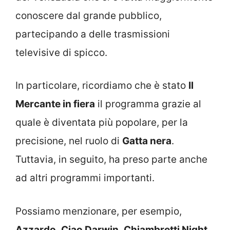
conoscere dal grande pubblico,
partecipando a delle trasmissioni
televisive di spicco.
In particolare, ricordiamo che è stato
Il
Mercante in fiera
il programma grazie al
quale è diventata più popolare, per la
precisione, nel ruolo di
Gatta nera
.
Tuttavia, in seguito, ha preso parte anche
ad altri programmi importanti.
Possiamo menzionare, per esempio,
Azzardo
,
Ciao Darwin
,
Chiambretti Night
,