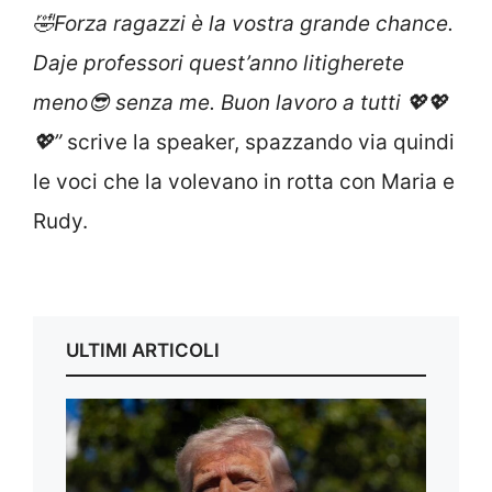
🤣Forza ragazzi è la vostra grande chance.
Daje professori quest’anno litigherete
meno😎 senza me. Buon lavoro a tutti 💖💖
💖”
scrive la speaker, spazzando via quindi
le voci che la volevano in rotta con Maria e
Rudy.
ULTIMI ARTICOLI