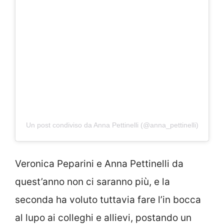
Un post condiviso da Anna Pettinelli (@anna_pettinelli)
Veronica Peparini e Anna Pettinelli da
quest’anno non ci saranno più, e la
seconda ha voluto tuttavia fare l’in bocca
al lupo ai colleghi e allievi, postando un