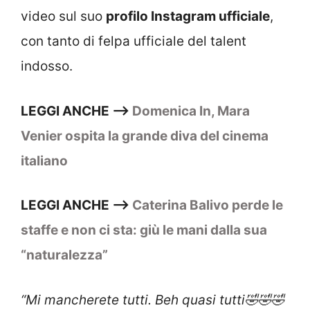
video sul suo
profilo Instagram ufficiale
,
con tanto di felpa ufficiale del talent
indosso.
LEGGI ANCHE –>
Domenica In, Mara
Venier ospita la grande diva del cinema
italiano
LEGGI ANCHE –>
Caterina Balivo perde le
staffe e non ci sta: giù le mani dalla sua
“naturalezza”
“Mi mancherete tutti. Beh quasi tutti🤣🤣🤣