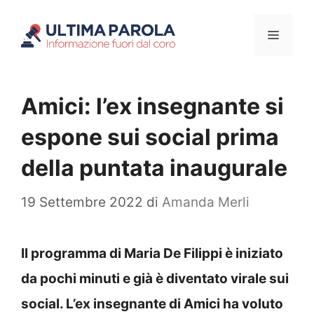
Vai
Menu
al
contenuto
Amici: l’ex insegnante si
espone sui social prima
della puntata inaugurale
19 Settembre 2022
di
Amanda Merli
Il programma di Maria De Filippi è iniziato
da pochi minuti e già è diventato virale sui
social. L’ex insegnante di Amici ha voluto