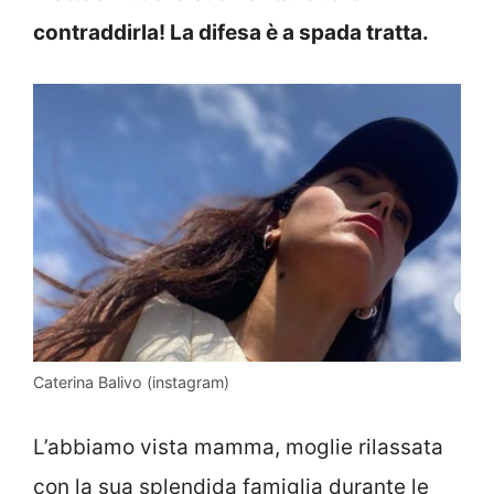
contraddirla! La difesa è a spada tratta.
Caterina Balivo (instagram)
L’abbiamo vista mamma, moglie rilassata
con la sua splendida famiglia durante le