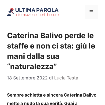
Vai
Menu
al
contenuto
Caterina Balivo perde le
staffe e non ci sta: giù le
mani dalla sua
“naturalezza”
18 Settembre 2022
di
Lucia Testa
Sempre schietta e sincera Caterina Balivo
mette a nudo la sua verità. Guai a