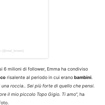
e (@real_brown)
si 6 milioni di follower, Emma ha condiviso
cco
risalente al periodo in cui erano
bambini
.
a roccia.. Sei più forte di quello che pensi.
pre il mio piccolo Topo Gigio. Ti amo
“, ha
foto.