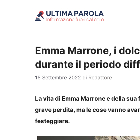
Vai
al
contenuto
Emma Marrone, i dolci
durante il periodo dif
15 Settembre 2022
di
Redattore
La vita di Emma Marrone e della sua 
grave perdita, ma le cose vanno ava
festeggiare.