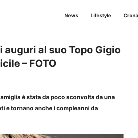
News
Lifestyle
Cron
 auguri al suo Topo Gigio
ficile – FOTO
famiglia è stata da poco sconvolta da una
nti e tornano anche i compleanni da