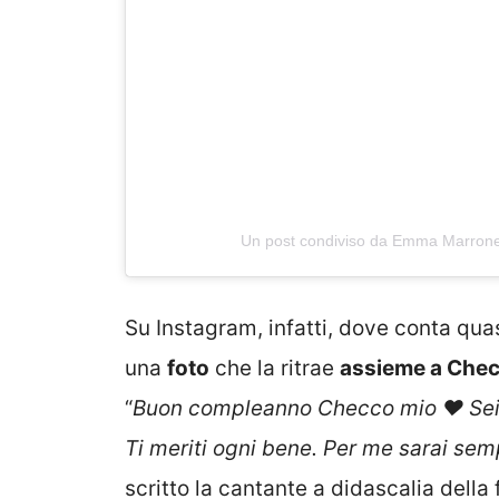
Un post condiviso da Emma Marron
Su Instagram, infatti, dove conta qua
una
foto
che la ritrae
assieme a Che
“
Buon compleanno Checco mio ❤️ Sei un
Ti meriti ogni bene. Per me sarai sem
scritto la cantante a didascalia della 