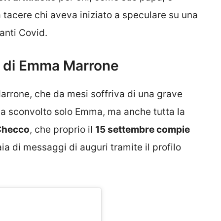
a tacere chi aveva iniziato a speculare su una
anti Covid.
lo di Emma Marrone
Marrone, che da mesi soffriva di una grave
ha sconvolto solo Emma, ma anche tutta la
 Checco
, che proprio il
15 settembre compie
aia di messaggi di auguri tramite il profilo