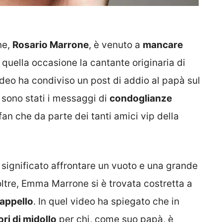
ne,
Rosario Marrone
, è venuto a
mancare
 quella occasione la cantante originaria di
deo ha condiviso un post di addio al papà sul
 sono stati i messaggi di
condoglianze
an che da parte dei tanti amici vip della
 significato affrontare un vuoto e una grande
oltre, Emma Marrone si è trovata costretta a
 appello
. In quel video ha spiegato che in
ri di midollo
per chi, come suo papà, è