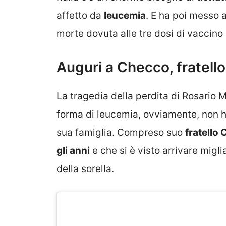
affetto da
leucemia
. E ha poi messo 
morte dovuta alle tre dosi di vaccino 
Auguri a Checco, fratel
La tragedia della perdita di Rosario 
forma di leucemia, ovviamente, non 
sua famiglia. Compreso suo
fratello
gli anni
e che si è visto arrivare migli
della sorella.