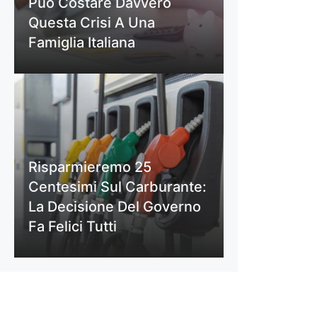
Può Costare Davvero
Questa Crisi A Una
Famiglia Italiana
Risparmieremo 25
Centesimi Sul Carburante:
La Decisione Del Governo
Fa Felici Tutti