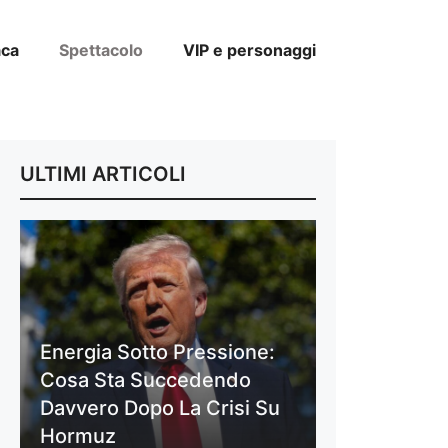
aca
Spettacolo
VIP e personaggi
ULTIMI ARTICOLI
Energia Sotto Pressione:
Cosa Sta Succedendo
Davvero Dopo La Crisi Su
Hormuz