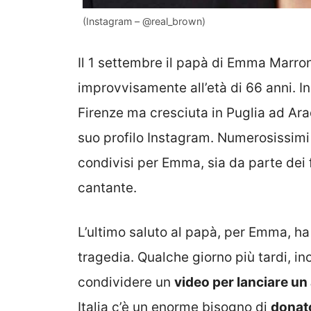
(Instagram – @real_brown)
Il 1 settembre il papà di Emma Marro
improvvisamente all’età di 66 anni. In
Firenze ma cresciuta in Puglia ad Ara
suo profilo Instagram. Numerosissimi
condivisi per Emma, sia da parte dei f
cantante.
L’ultimo saluto al papà, per Emma, ha
tragedia. Qualche giorno più tardi, in
condividere un
video per lanciare un
Italia c’è un enorme bisogno di
donato