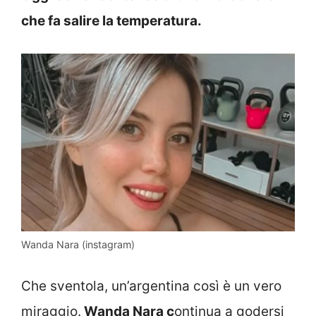
che fa salire la temperatura.
Wanda Nara (instagram)
Che sventola, un’argentina così è un vero
miraggio.
Wanda Nara c
ontinua a godersi