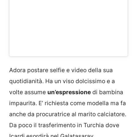
Adora postare selfie e video della sua
quotidianità. Ha un viso dolcissimo e a
volte assume
un’espressione
di bambina
impaurita. E’ richiesta come modella ma fa
anche da procuratrice al marito calciatore.
Da poco il trasferimento in Turchia dove
Icardi esordirà nel Galatasaray.