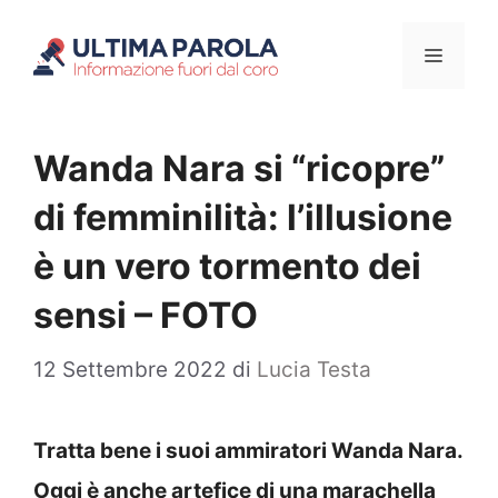
Vai
Menu
al
contenuto
Wanda Nara si “ricopre”
di femminilità: l’illusione
è un vero tormento dei
sensi – FOTO
12 Settembre 2022
di
Lucia Testa
Tratta bene i suoi ammiratori Wanda Nara.
Oggi è anche artefice di una marachella