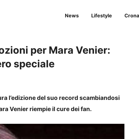
News
Lifestyle
Cron
ozioni per Mara Venier:
ro speciale
ura l’edizione del suo record scambiandosi
ra Venier riempie il cure dei fan.