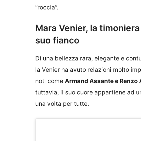
“roccia”.
Mara Venier, la timoniera
suo fianco
Di una bellezza rara, elegante e cont
la Venier ha avuto relazioni molto im
noti come
Armand Assante e Renzo 
tuttavia, il suo cuore appartiene ad u
una volta per tutte.