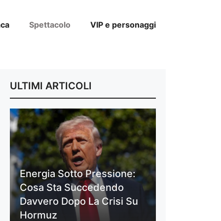
aca
Spettacolo
VIP e personaggi
ULTIMI ARTICOLI
Energia Sotto Pressione:
Cosa Sta Succedendo
Davvero Dopo La Crisi Su
Hormuz