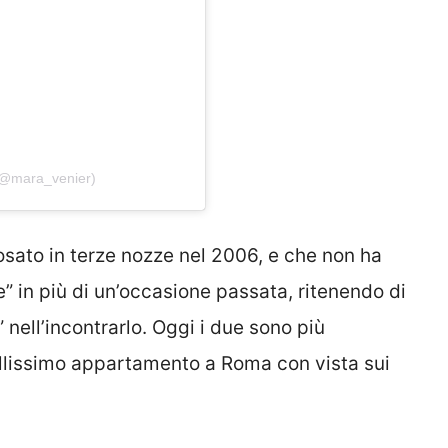
(@mara_venier)
osato in terze nozze nel 2006, e che non ha
e” in più di un’occasione passata, ritenendo di
” nell’incontrarlo. Oggi i due sono più
ellissimo appartamento a Roma con vista sui