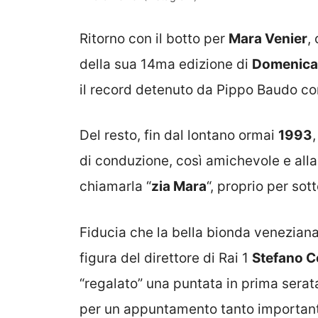
Ritorno con il botto per
Mara Venier
,
della sua 14ma edizione di
Domenica
il record detenuto da Pippo Baudo co
Del resto, fin dal lontano ormai
1993
di conduzione, così amichevole e alla
chiamarla “
zia Mara
“, proprio per sot
Fiducia che la bella bionda veneziana
figura del direttore di Rai 1
Stefano C
“regalato” una puntata in prima serata
per un appuntamento tanto importante