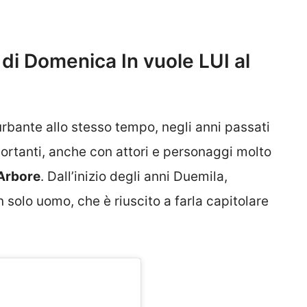
 di Domenica In vuole LUI al
urbante allo stesso tempo, negli anni passati
portanti, anche con attori e personaggi molto
Arbore
. Dall’inizio degli anni Duemila,
n solo uomo, che è riuscito a farla capitolare