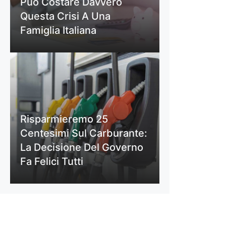
Può Costare Davvero
Questa Crisi A Una
Famiglia Italiana
Risparmieremo 25
Centesimi Sul Carburante:
La Decisione Del Governo
Fa Felici Tutti