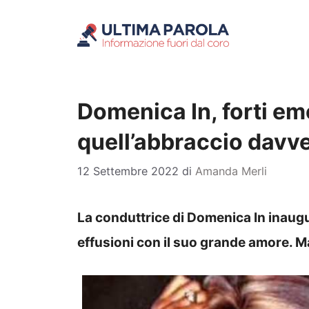
Vai
al
contenuto
Domenica In, forti em
quell’abbraccio davve
12 Settembre 2022
di
Amanda Merli
La conduttrice di Domenica In inaug
effusioni con il suo grande amore. Ma