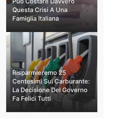
Può Costare Davvero
Questa Crisi A Una
Famiglia Italiana
Risparmieremo 25
Centesimi Sul Carburante:
La Decisione Del Governo
Fa Felici Tutti