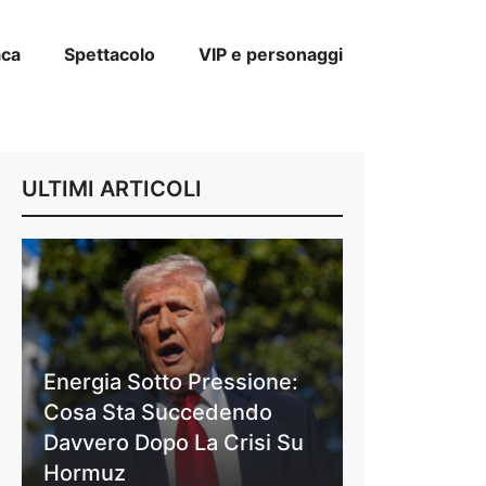
aca
Spettacolo
VIP e personaggi
ULTIMI ARTICOLI
Energia Sotto Pressione:
Cosa Sta Succedendo
Davvero Dopo La Crisi Su
Hormuz