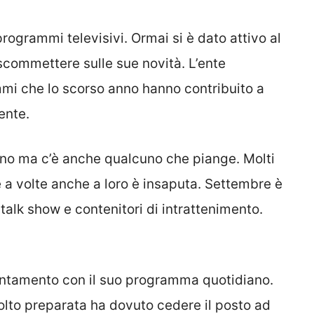
programmi televisivi. Ormai si è dato attivo al
scommettere sulle sue novità. L’ente
mi che lo scorso anno hanno contribuito a
ente.
grano ma c’è anche qualcuno che piange. Molti
e a volte anche a loro è insaputa. Settembre è
 talk show e contenitori di intrattenimento.
ntamento con il suo programma quotidiano.
olto preparata ha dovuto cedere il posto ad