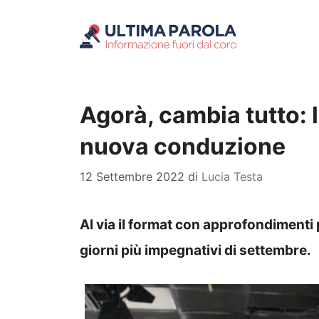
Vai
al
contenuto
Agorà, cambia tutto: l
nuova conduzione
12 Settembre 2022
di
Lucia Testa
Al via il format con approfondimenti 
giorni più impegnativi di settembre.