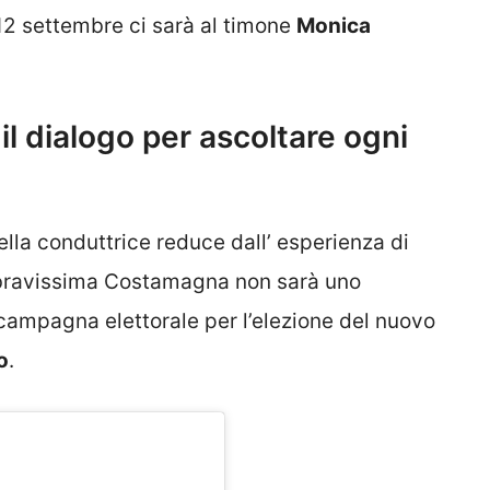
 12 settembre ci sarà al timone
Monica
il dialogo per ascoltare ogni
ella conduttrice reduce dall’ esperienza di
a bravissima Costamagna non sarà uno
campagna elettorale per l’elezione del nuovo
o
.