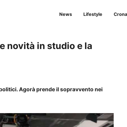
News
Lifestyle
Cron
e novità in studio e la
politici. Agorà prende il sopravvento nei