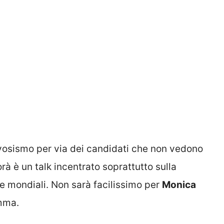
vosismo per via dei candidati che non vedono
rà è un talk incentrato soprattutto sulla
he mondiali. Non sarà facilissimo per
Monica
amma.