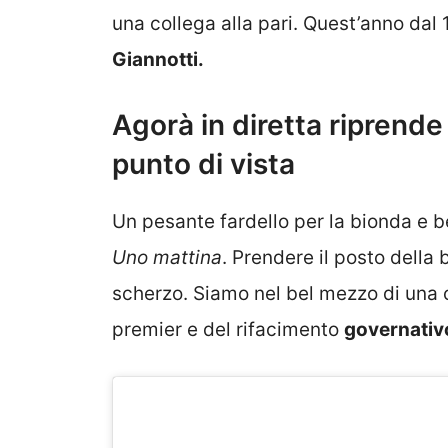
una collega alla pari. Quest’anno dal
Giannotti.
Agorà in diretta riprende 
punto di vista
Un pesante fardello per la bionda e b
Uno mattina
. Prendere il posto dell
scherzo. Siamo nel bel mezzo di una 
premier e del rifacimento
governativ