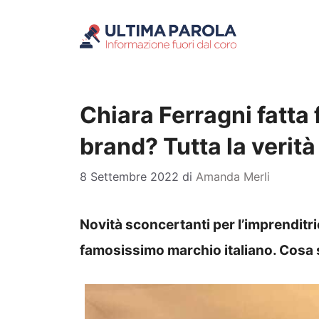
Vai
al
contenuto
Chiara Ferragni fatta 
brand? Tutta la verità
8 Settembre 2022
di
Amanda Merli
Novità sconcertanti per l’imprenditri
famosissimo marchio italiano. Cosa 