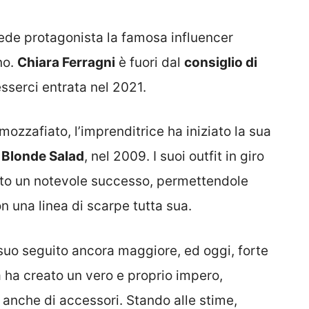
vede protagonista la famosa influencer
no.
Chiara Ferragni
è fuori dal
consiglio di
sserci entrata nel 2021.
mozzafiato, l’imprenditrice ha iniziato la sua
 Blonde Salad
, nel 2009. I suoi outfit in giro
ito un notevole successo, permettendole
 una linea di scarpe tutta sua.
 suo seguito ancora maggiore, ed oggi, forte
a ha creato un vero e proprio impero,
anche di accessori. Stando alle stime,