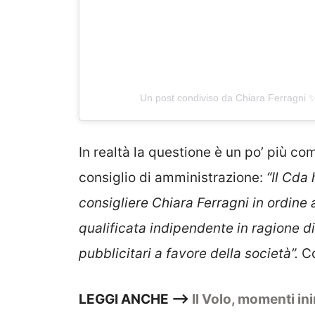
Un post condiviso da Chiara Ferragni 
In realtà la questione è un po’ più c
consiglio di amministrazione:
“Il Cda
consigliere Chiara Ferragni in ordine 
qualificata indipendente in ragione d
pubblicitari a favore della società”.
Co
LEGGI ANCHE –>
Il Volo, momenti in