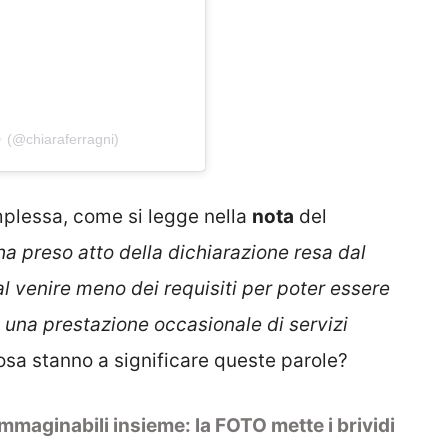
✨ (@chiaraferragni)
omplessa, come si legge nella
nota
del
 ha preso atto della dichiarazione resa dal
al venire meno dei requisiti per poter essere
i una prestazione occasionale di servizi
sa stanno a significare queste parole?
immaginabili insieme: la FOTO mette i brividi