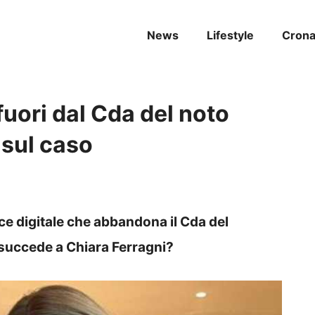
News
Lifestyle
Cron
fuori dal Cda del noto
 sul caso
ce digitale che abbandona il Cda del
succede a Chiara Ferragni?