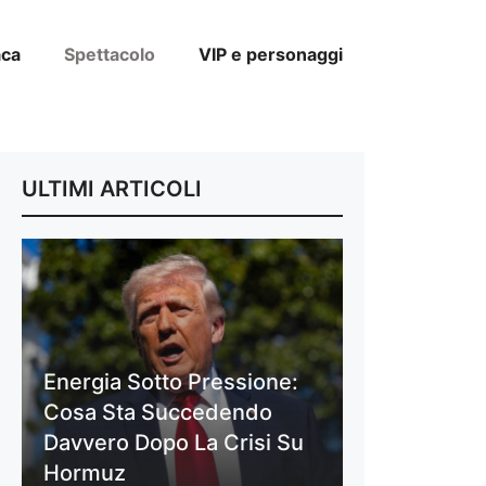
aca
Spettacolo
VIP e personaggi
ULTIMI ARTICOLI
Energia Sotto Pressione:
Cosa Sta Succedendo
Davvero Dopo La Crisi Su
Hormuz