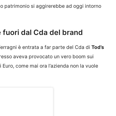
uo patrimonio si aggirerebbe ad oggi intorno
 fuori dal Cda del brand
rragni è entrata a far parte del Cda di
Tod’s
ngresso aveva provocato un vero boom sui
di Euro, come mai ora l’azienda non la vuole