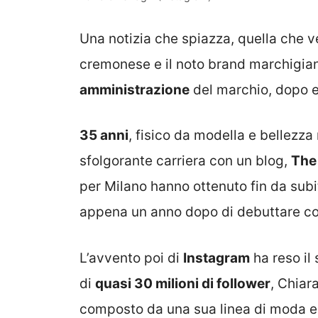
Una notizia che spiazza, quella che 
cremonese e il noto brand marchigia
amministrazione
del marchio, dopo e
35 anni
, fisico da modella e bellezza 
sfolgorante carriera con un blog,
The
per Milano hanno ottenuto fin da sub
appena un anno dopo di debuttare con
L’avvento poi di
Instagram
ha reso il
di
quasi 30 milioni di follower
, Chiar
composto da una sua linea di moda e 