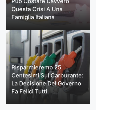
Può Costare Davvero
Questa Crisi A Una
Famiglia Italiana
Risparmieremo 25
Centesimi Sul Carburante:
La Decisione Del Governo
Fa Felici Tutti