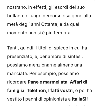
nostrano. In effetti, gli esordi del suo
brillante e lungo percorso risalgono alla
metà degli anni Ottanta, e da quel
momento non si è più fermata.
Tanti, quindi, i titoli di spicco in cui ha
presenziato, e, per amore di sintesi,
possiamo menzionarne almeno una
manciata. Per esempio, possiamo
ricordare
Pane e marmellata
,
Affari di
famiglia
,
Telethon
,
I fatti vostr
i, e poi ha
vestito i panni di opinionista a
ItaliaSì!