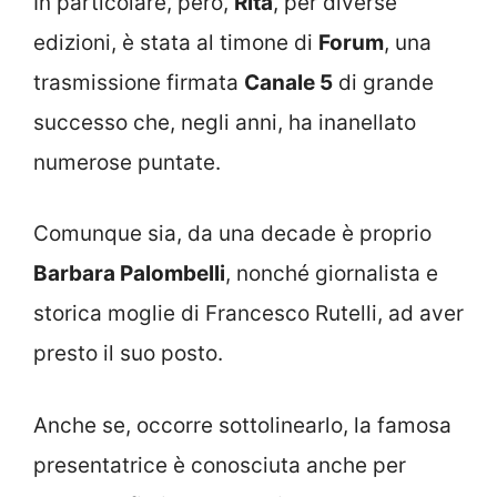
In particolare, però,
Rita
, per diverse
edizioni, è stata al timone di
Forum
, una
trasmissione firmata
Canale 5
di grande
successo che, negli anni, ha inanellato
numerose puntate.
Comunque sia, da una decade è proprio
Barbara Palombelli
, nonché giornalista e
storica moglie di Francesco Rutelli, ad aver
presto il suo posto.
Anche se, occorre sottolinearlo, la famosa
presentatrice è conosciuta anche per