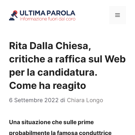
Vai
Menu
al
contenuto
Rita Dalla Chiesa,
critiche a raffica sul Web
per la candidatura.
Come ha reagito
6 Settembre 2022
di
Chiara Longo
Una situazione che sulle prime
probabilmente la famosa conduttrice