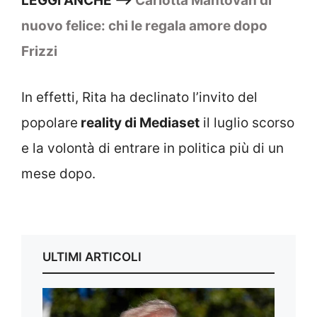
LEGGI ANCHE –>
Carlotta Mantovan di
nuovo felice: chi le regala amore dopo
Frizzi
In effetti, Rita ha declinato l’invito del
popolare
reality di Mediaset
il luglio scorso
e la volontà di entrare in politica più di un
mese dopo.
ULTIMI ARTICOLI