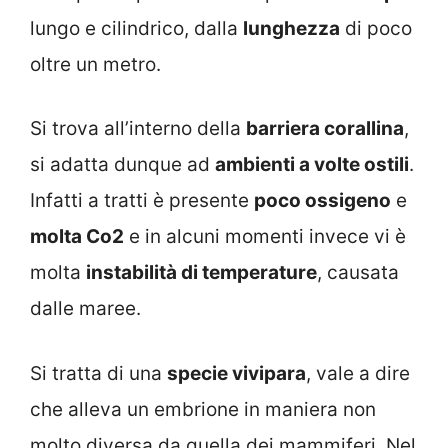
lungo e cilindrico, dalla
lunghezza
di poco
oltre un metro.
Si trova all’interno della
barriera corallina
,
si adatta dunque ad
ambienti a volte ostili
.
Infatti a tratti è presente
poco ossigeno
e
molta Co2
e in alcuni momenti invece vi è
molta
instabilità di temperature
, causata
dalle maree.
Si tratta di una
specie vivipara
, vale a dire
che alleva un embrione in maniera non
molto diversa da quella dei mammiferi. Nel