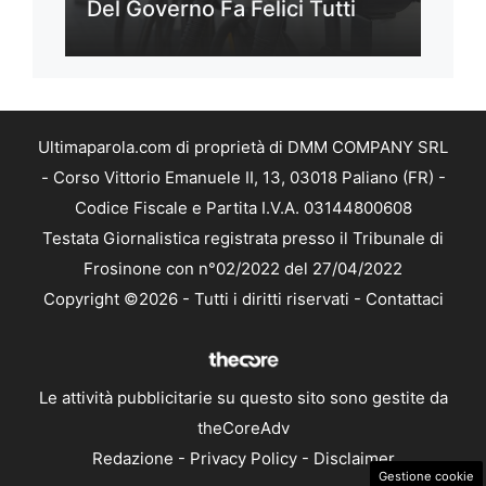
Del Governo Fa Felici Tutti
Ultimaparola.com di proprietà di DMM COMPANY SRL
- Corso Vittorio Emanuele II, 13, 03018 Paliano (FR) -
Codice Fiscale e Partita I.V.A. 03144800608
Testata Giornalistica registrata presso il Tribunale di
Frosinone con n°02/2022 del 27/04/2022
Copyright ©2026 - Tutti i diritti riservati -
Contattaci
Le attività pubblicitarie su questo sito sono gestite da
theCoreAdv
Redazione
-
Privacy Policy
-
Disclaimer
Gestione cookie