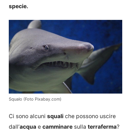
specie.
Squalo (Foto Pixabay.com)
Ci sono alcuni
squali
che possono uscire
dall’
acqua
e
camminare
sulla
terraferma
?