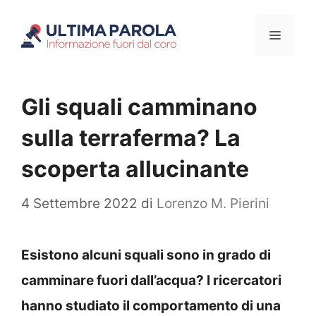
Vai
Menu
al
contenuto
Gli squali camminano
sulla terraferma? La
scoperta allucinante
4 Settembre 2022
di
Lorenzo M. Pierini
Esistono alcuni squali sono in grado di
camminare fuori dall’acqua? I ricercatori
hanno studiato il comportamento di una