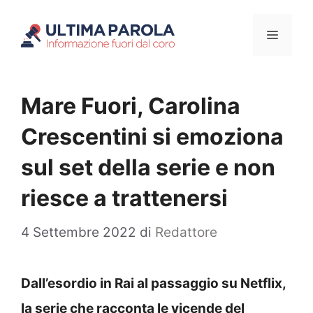
Vai
Menu
al
contenuto
Mare Fuori, Carolina
Crescentini si emoziona
sul set della serie e non
riesce a trattenersi
4 Settembre 2022
di
Redattore
Dall’esordio in Rai al passaggio su Netflix,
la serie che racconta le vicende del