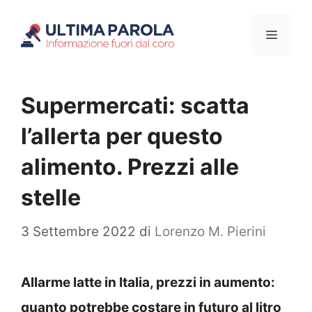
Vai
Menu
al
contenuto
Supermercati: scatta
l’allerta per questo
alimento. Prezzi alle
stelle
3 Settembre 2022
di
Lorenzo M. Pierini
Allarme latte in Italia, prezzi in aumento:
quanto potrebbe costare in futuro al litro