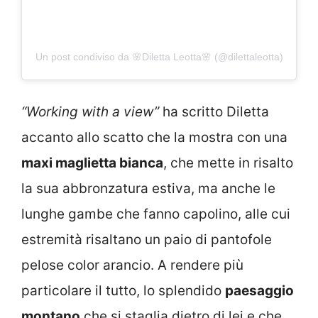
Un post condiviso da 🌸Diletta Leotta🌸 (@dilettaleotta)
“Working with a view”
ha scritto Diletta
accanto allo scatto che la mostra con una
maxi maglietta bianca
, che mette in risalto
la sua abbronzatura estiva, ma anche le
lunghe gambe che fanno capolino, alle cui
estremità risaltano un paio di pantofole
pelose color arancio. A rendere più
particolare il tutto, lo splendido
paesaggio
montano
che si staglia dietro di lei e che