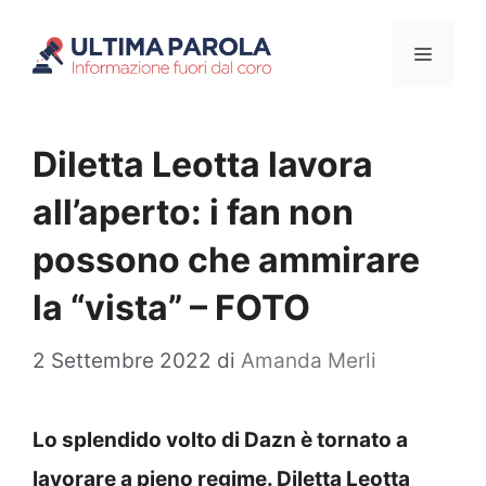
Vai
Menu
al
contenuto
Diletta Leotta lavora
all’aperto: i fan non
possono che ammirare
la “vista” – FOTO
2 Settembre 2022
di
Amanda Merli
Lo splendido volto di Dazn è tornato a
lavorare a pieno regime. Diletta Leotta