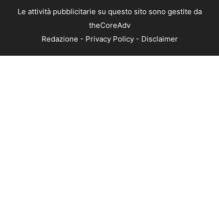
Le attività pubblicitarie su questo sito sono gestite da
theCoreAdv
Redazione
-
Privacy Policy
-
Disclaimer