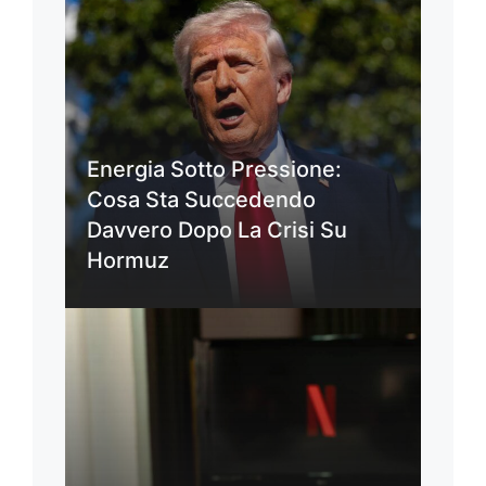
Energia Sotto Pressione:
Cosa Sta Succedendo
Davvero Dopo La Crisi Su
Hormuz