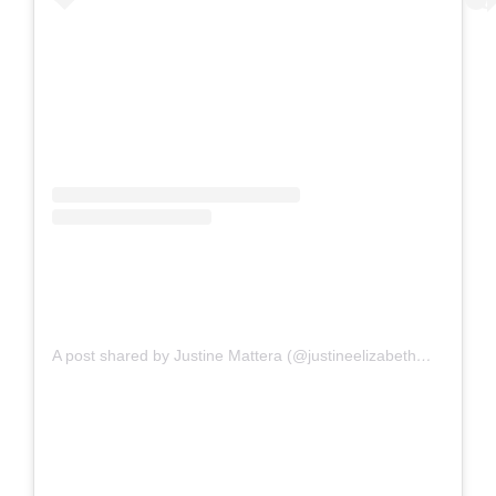
A post shared by Justine Mattera (@justineelizabethmattera)