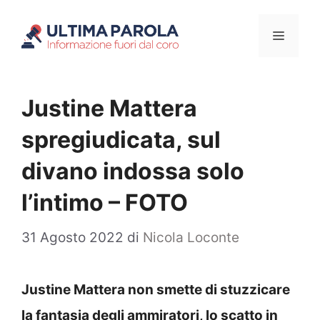
Vai
Menu
al
contenuto
Justine Mattera
spregiudicata, sul
divano indossa solo
l’intimo – FOTO
31 Agosto 2022
di
Nicola Loconte
Justine Mattera non smette di stuzzicare
la fantasia degli ammiratori, lo scatto in