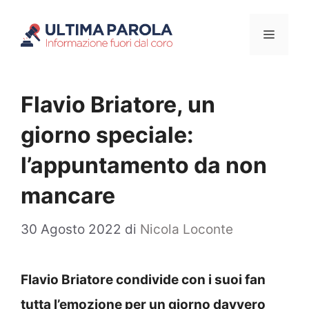
Vai
Menu
al
contenuto
Flavio Briatore, un
giorno speciale:
l’appuntamento da non
mancare
30 Agosto 2022
di
Nicola Loconte
Flavio Briatore condivide con i suoi fan
tutta l’emozione per un giorno davvero