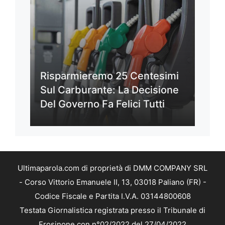
Risparmieremo 25 Centesimi
Sul Carburante: La Decisione
Del Governo Fa Felici Tutti
Ultimaparola.com di proprietà di DMM COMPANY SRL
- Corso Vittorio Emanuele II, 13, 03018 Paliano (FR) -
Codice Fiscale e Partita I.V.A. 03144800608
Testata Giornalistica registrata presso il Tribunale di
Frosinone con n°02/2022 del 27/04/2022