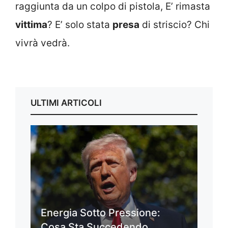
raggiunta da un colpo di pistola, E’ rimasta
vittima
? E’ solo stata
presa
di striscio? Chi
vivrà vedrà.
ULTIMI ARTICOLI
Energia Sotto Pressione:
Cosa Sta Succedendo