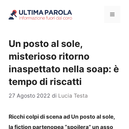
Vai
Menu
al
contenuto
Un posto al sole,
misterioso ritorno
inaspettato nella soap: è
tempo di riscatti
27 Agosto 2022
di
Lucia Testa
Ricchi colpi di scena ad Un posto al sole,
la fiction partenopea “spoilera” un asso