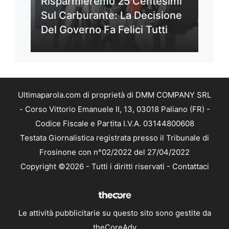
Risparmieremo 25 Centesimi
Sul Carburante: La Decisione
Del Governo Fa Felici Tutti
Ultimaparola.com di proprietà di DMM COMPANY SRL
- Corso Vittorio Emanuele II, 13, 03018 Paliano (FR) -
Codice Fiscale e Partita I.V.A. 03144800608
Testata Giornalistica registrata presso il Tribunale di
Frosinone con n°02/2022 del 27/04/2022
Copyright ©2026 - Tutti i diritti riservati -
Contattaci
Le attività pubblicitarie su questo sito sono gestite da
theCoreAdv