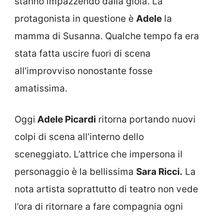
stanno impazzendo dalla gioia. La
protagonista in questione è
Adele
la
mamma di Susanna. Qualche tempo fa era
stata fatta uscire fuori di scena
all’improvviso nonostante fosse
amatissima.
Oggi
Adele Picardi
ritorna portando nuovi
colpi di scena all’interno dello
sceneggiato. L’attrice che impersona il
personaggio è la bellissima
Sara Ricci.
La
nota artista soprattutto di teatro non vede
l’ora di ritornare a fare compagnia ogni