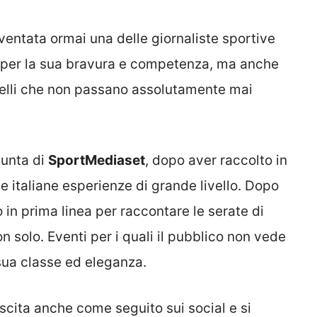
ventata ormai una delle giornaliste sportive
o per la sua bravura e competenza, ma anche
 quelli che non passano assolutamente mai
punta di
SportMediaset
, dopo aver raccolto in
ve italiane esperienze di grande livello. Dopo
 in prima linea per raccontare le serate di
n solo. Eventi per i quali il pubblico non vede
 sua classe ed eleganza.
scita anche come seguito sui social e si