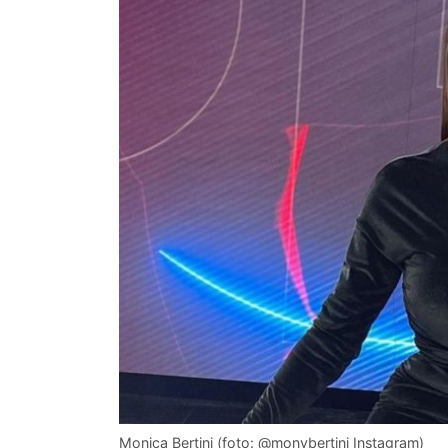
Monica Bertini (foto: @monybertini Instagram)