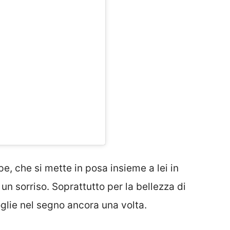
e, che si mette in posa insieme a lei in
n sorriso. Soprattutto per la bellezza di
lie nel segno ancora una volta.