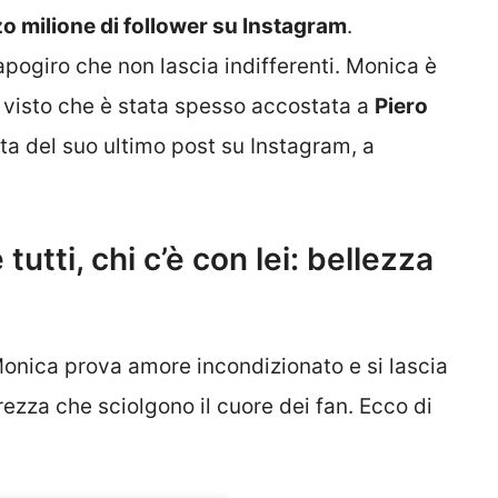
o milione di follower su Instagram
.
capogiro che non lascia indifferenti. Monica è
, visto che è stata spesso accostata a
Piero
sta del suo ultimo post su Instagram, a
utti, chi c’è con lei: bellezza
Monica prova amore incondizionato e si lascia
zza che sciolgono il cuore dei fan. Ecco di