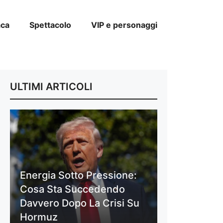
aca
Spettacolo
VIP e personaggi
ULTIMI ARTICOLI
Energia Sotto Pressione:
Cosa Sta Succedendo
Davvero Dopo La Crisi Su
Hormuz