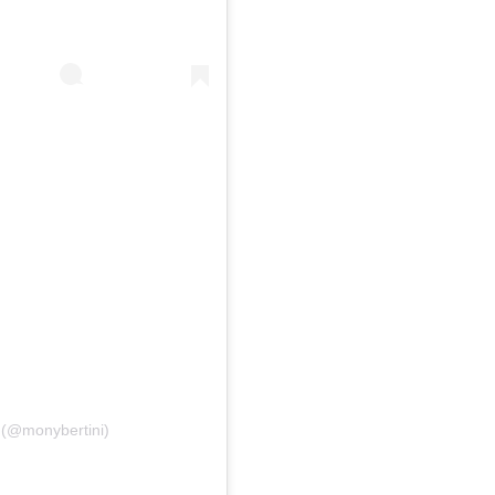
i (@monybertini)