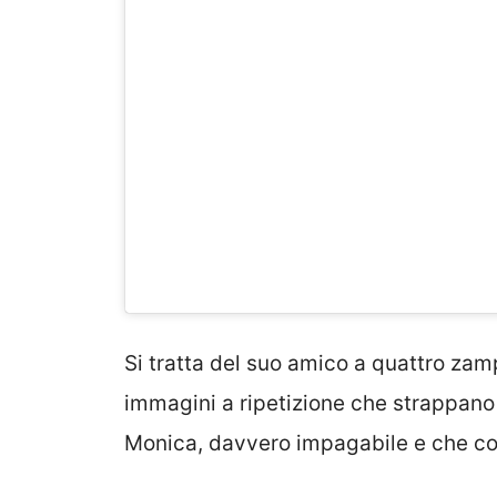
Si tratta del suo amico a quattro zamp
immagini a ripetizione che strappano u
Monica, davvero impagabile e che cog