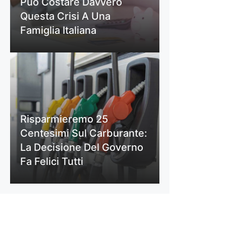
Può Costare Davvero
Questa Crisi A Una
Famiglia Italiana
Risparmieremo 25
Centesimi Sul Carburante:
La Decisione Del Governo
Fa Felici Tutti