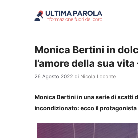
Vai
al
contenuto
Monica Bertini in dol
l’amore della sua vit
26 Agosto 2022
di
Nicola Loconte
Monica Bertini in una serie di scatti 
incondizionato: ecco il protagonista