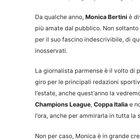
Da qualche anno,
Monica Bertini
è di
più amate dal pubblico. Non soltant
per il suo fascino indescrivibile, di
inosservati.
La giornalista parmense è il volto di 
giro per le principali redazioni sporti
l’estate, anche quest’anno la vedremo
Champions League
,
Coppa Italia
e no
l’ora, anche per ammirarla in tutta la
Non per caso, Monica è in grande cre