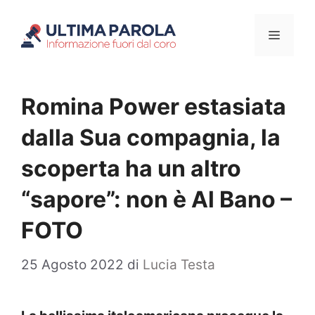
Vai
Menu
al
contenuto
Romina Power estasiata
dalla Sua compagnia, la
scoperta ha un altro
“sapore”: non è Al Bano –
FOTO
25 Agosto 2022
di
Lucia Testa