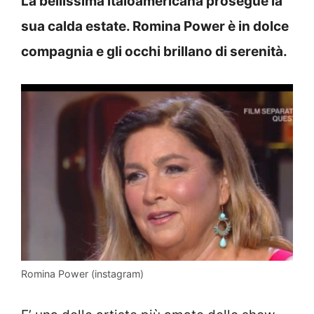
La bellissima italoamericana prosegue la
sua calda estate. Romina Power è in dolce
compagnia e gli occhi brillano di serenità.
Romina Power (instagram)