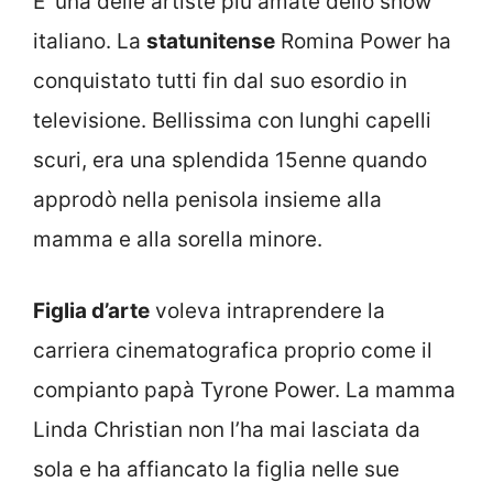
E’ una delle artiste più amate dello show
italiano. La
statunitense
Romina Power ha
conquistato tutti fin dal suo esordio in
televisione. Bellissima con lunghi capelli
scuri, era una splendida 15enne quando
approdò nella penisola insieme alla
mamma e alla sorella minore.
Figlia d’arte
voleva intraprendere la
carriera cinematografica proprio come il
compianto papà Tyrone Power. La mamma
Linda Christian non l’ha mai lasciata da
sola e ha affiancato la figlia nelle sue