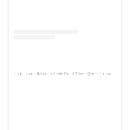
Un post condiviso da Arctic Road Trips (@arctic_road_trips)