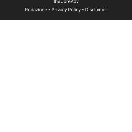
theCoreAdv
Redazione
-
Privacy Policy
-
Disclaimer