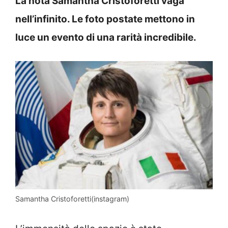
La nota Samantha Cristoforetti vaga
nell’infinito. Le foto postate mettono in
luce un evento di una rarità incredibile.
Samantha Cristoforetti(instagram)