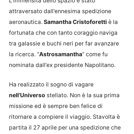
L’immensità dello spazio è stato
attraversato dall’ennesima spedizione
aeronautica.
Samantha Cristoforetti
è la
fortunata che con tanto coraggio naviga
tra galassie e buchi neri per far avanzare
la ricerca. “
Astrosamantha
” come fu
nominata dall’ex presidente Napolitano.
Ha realizzato il sogno di vagare
nell’Universo
stellato. Non è la sua prima
missione ed è sempre ben felice di
ritornare a compiere il viaggio. Stavolta è
partita il 27 aprile per una spedizione che