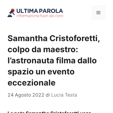
Vai
Menu
al
contenuto
Samantha Cristoforetti,
colpo da maestro:
l’astronauta filma dallo
spazio un evento
eccezionale
24 Agosto 2022
di
Lucia Testa