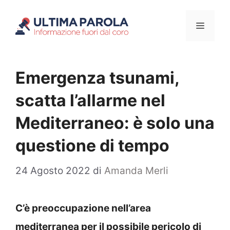
Vai
Menu
al
contenuto
Emergenza tsunami,
scatta l’allarme nel
Mediterraneo: è solo una
questione di tempo
24 Agosto 2022
di
Amanda Merli
C’è preoccupazione nell’area
mediterranea per il possibile pericolo di