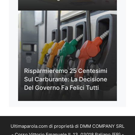
Risparmieremo 25 Centesimi
Sul Carburante: La Decisione
Del Governo Fa Felici Tutti
Ultimaparola.com di proprietà di DMM COMPANY SRL
- Corso Vittorio Emanuele II, 13, 03018 Paliano (FR) -