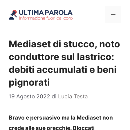
Vai
Menu
al
contenuto
Mediaset di stucco, noto
conduttore sul lastrico:
debiti accumulati e beni
pignorati
19 Agosto 2022
di
Lucia Testa
Bravo e persuasivo ma la Mediaset non
crede alle sue orecchie. Bloccati