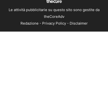
Le attività pubblicitarie su questo sito sono gestite da
theCoreAdv
Redazione
-
Privacy Policy
-
Disclaimer