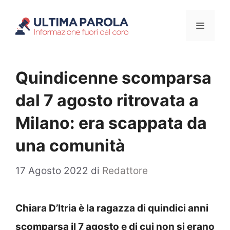
Vai
Menu
al
contenuto
Quindicenne scomparsa
dal 7 agosto ritrovata a
Milano: era scappata da
una comunità
17 Agosto 2022
di
Redattore
Chiara D’Itria è la ragazza di quindici anni
scomparsa il 7 agosto e di cui non si erano