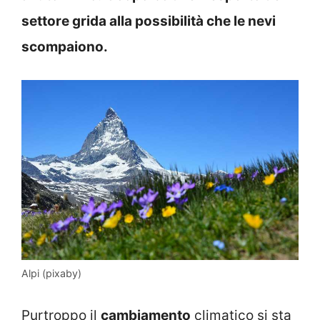
settore grida alla possibilità che le nevi
scompaiono.
Alpi (pixaby)
Purtroppo il
cambiamento
climatico si sta