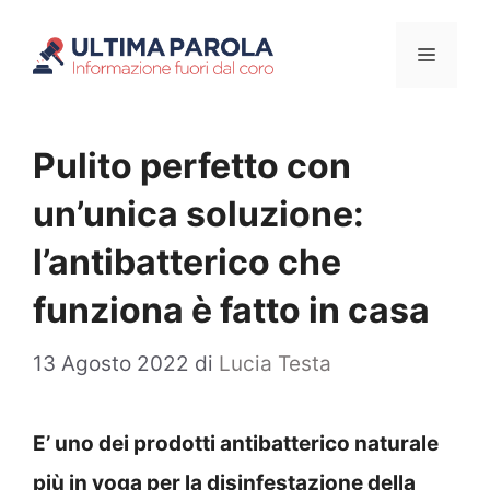
Vai
Menu
al
contenuto
Pulito perfetto con
un’unica soluzione:
l’antibatterico che
funziona è fatto in casa
13 Agosto 2022
di
Lucia Testa
E’ uno dei prodotti antibatterico naturale
più in voga per la disinfestazione della