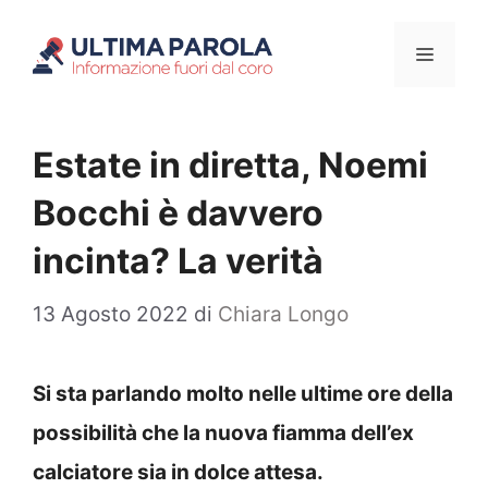
Vai
Menu
al
contenuto
Estate in diretta, Noemi
Bocchi è davvero
incinta? La verità
13 Agosto 2022
di
Chiara Longo
Si sta parlando molto nelle ultime ore della
possibilità che la nuova fiamma dell’ex
calciatore sia in dolce attesa.