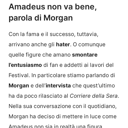
Amadeus non va bene,
parola di Morgan
Con la fama e il successo, tuttavia,
arrivano anche gli
hater
. O comunque
quelle figure che amano
smontare
l’entusiasmo
di fan e addetti ai lavori del
Festival. In particolare stiamo parlando di
Morgan
e dell’
intervista
che quest’ultimo
ha da poco rilasciato al
Corriere della Sera
.
Nella sua conversazione con il quotidiano,
Morgan ha deciso di mettere in luce come
Amadeus non sia in realtà una figura