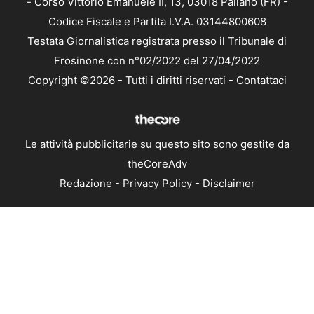
- Corso Vittorio Emanuele II, 13, 03018 Paliano (FR) -
Codice Fiscale e Partita I.V.A. 03144800608
Testata Giornalistica registrata presso il Tribunale di
Frosinone con n°02/2022 del 27/04/2022
Copyright ©2026 - Tutti i diritti riservati -
Contattaci
Le attività pubblicitarie su questo sito sono gestite da
theCoreAdv
Redazione
-
Privacy Policy
-
Disclaimer