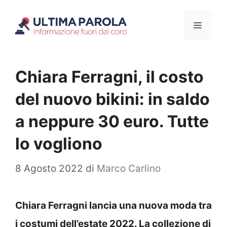
Vai
Menu
al
contenuto
Chiara Ferragni, il costo
del nuovo bikini: in saldo
a neppure 30 euro. Tutte
lo vogliono
8 Agosto 2022
di
Marco Carlino
Chiara Ferragni lancia una nuova moda tra
i costumi dell’estate 2022. La collezione di