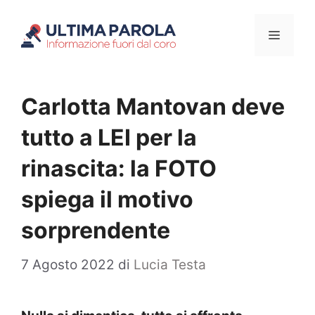
Vai
Menu
al
contenuto
Carlotta Mantovan deve
tutto a LEI per la
rinascita: la FOTO
spiega il motivo
sorprendente
7 Agosto 2022
di
Lucia Testa