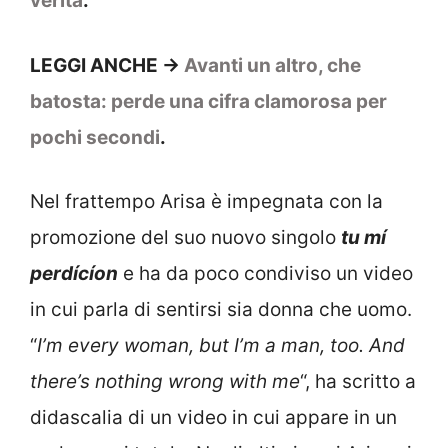
verità
.
LEGGI ANCHE ->
Avanti un altro, che
batosta: perde una cifra clamorosa per
pochi secondi
.
Nel frattempo Arisa è impegnata con la
promozione del suo nuovo singolo
tu mí
perdícíon
e ha da poco condiviso un video
in cui parla di sentirsi sia donna che uomo.
“
I’m every woman, but I’m a man, too. And
there’s nothing wrong with me
“, ha scritto a
didascalia di un video in cui appare in un