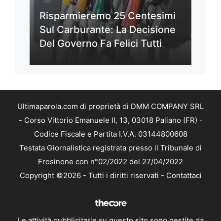
Risparmieremo 25 Centesimi
Sul Carburante: La Decisione
Del Governo Fa Felici Tutti
Ultimaparola.com di proprietà di DMM COMPANY SRL
- Corso Vittorio Emanuele II, 13, 03018 Paliano (FR) -
Codice Fiscale e Partita I.V.A. 03144800608
Testata Giornalistica registrata presso il Tribunale di
Frosinone con n°02/2022 del 27/04/2022
Copyright ©2026 - Tutti i diritti riservati -
Contattaci
Le attività pubblicitarie su questo sito sono gestite da