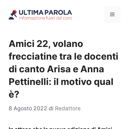
Vai
Menu
al
contenuto
Amici 22, volano
frecciatine tra le docenti
di canto Arisa e Anna
Pettinelli: il motivo qual
è?
8 Agosto 2022
di
Redattore