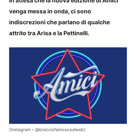
In attesa che la nuova edizione di Amici
venga messa in onda, ci sono
indiscrezioni che parlano di qualche
attrito tra Arisa e la Pettinelli.
(Instagram – @bracciofamososulweb)