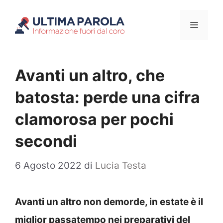
Vai
Menu
al
contenuto
Avanti un altro, che
batosta: perde una cifra
clamorosa per pochi
secondi
6 Agosto 2022
di
Lucia Testa
Avanti un altro non demorde, in estate è il
miglior passatempo nei preparativi del