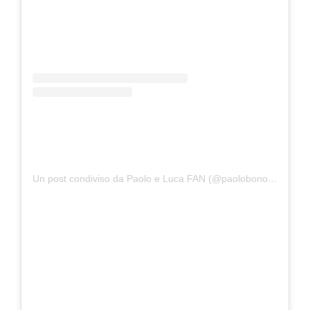
Un post condiviso da Paolo e Luca FAN (@paolobonolis.lucalaurenti)