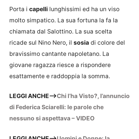
Porta i
capelli
lunghissimi ed ha un viso
molto simpatico. La sua fortuna la fa la
chiamata dal Salottino. La sua scelta
ricade sul Nino Nero, il
sosia
di colore del
bravissimo cantante napoletano. La
giovane ragazza riesce a rispondere
esattamente e raddoppia la somma.
LEGGI ANCHE–>
Chi l’ha Visto?, l’annuncio
di Federica Sciarelli: le parole che
nessuno si aspettava – VIDEO
LEGGI ANCHE–>
Uomini e Donne: la