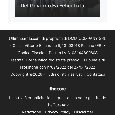
Del Governo Fa Felici Tutti
Ultimaparola.com di proprietà di DMM COMPANY SRL
- Corso Vittorio Emanuele II, 13, 03018 Paliano (FR) -
Codice Fiscale e Partita I.V.A. 03144800608
Testata Giornalistica registrata presso il Tribunale di
Frosinone con n°02/2022 del 27/04/2022
Copyright ©2026 - Tutti i diritti riservati -
Contattaci
Le attività pubblicitarie su questo sito sono gestite da
theCoreAdv
Redazione
-
Privacy Policy
-
Disclaimer