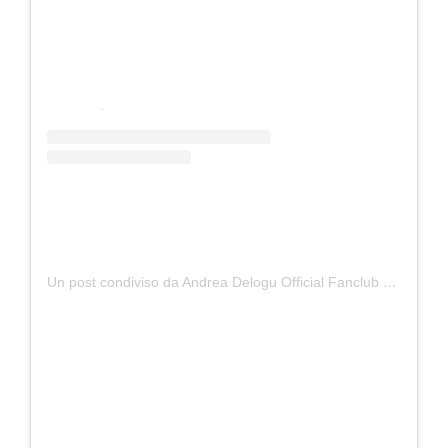
Un post condiviso da Andrea Delogu Official Fanclub (@andreadelogu_fans)