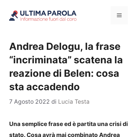
Vai
Menu
al
contenuto
Andrea Delogu, la frase
“incriminata” scatena la
reazione di Belen: cosa
sta accadendo
7 Agosto 2022
di
Lucia Testa
Una semplice frase ed è partita una crisi di
stato. Cosa avrà mai combinato Andrea