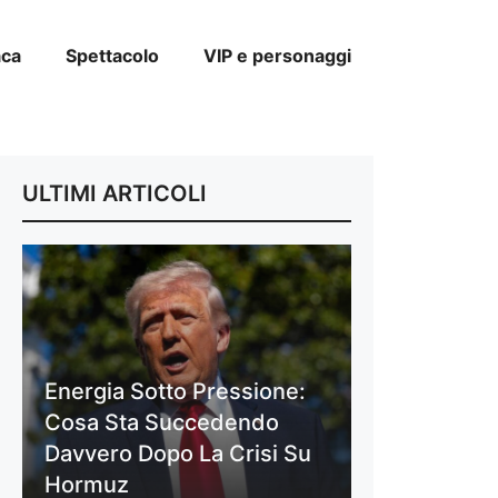
aca
Spettacolo
VIP e personaggi
ULTIMI ARTICOLI
Energia Sotto Pressione:
Cosa Sta Succedendo
Davvero Dopo La Crisi Su
Hormuz