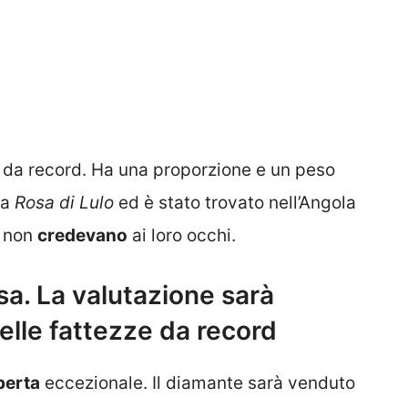
da record. Ha una proporzione e un peso
la
Rosa di Lulo
ed è stato trovato nell’Angola
i non
credevano
ai loro occhi.
sa. La valutazione sarà
elle fattezze da record
perta
eccezionale. Il diamante sarà venduto