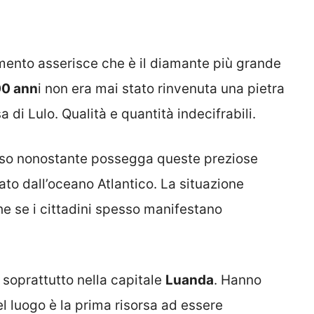
amento asserisce che è il diamante più grande
0 ann
i non era mai stato rinvenuta una pietra
 di Lulo. Qualità e quantità indecifrabili.
oso nonostante possegga queste preziose
ato dall’oceano Atlantico. La situazione
he se i cittadini spesso manifestano
a soprattutto nella capitale
Luanda
. Hanno
el luogo è la prima risorsa ad essere