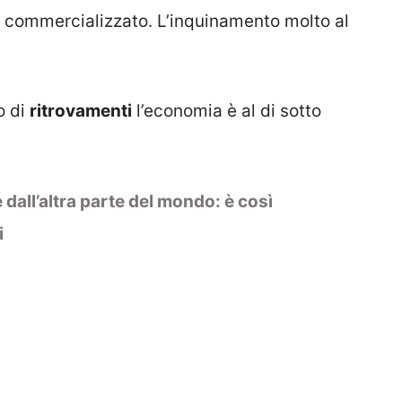
o commercializzato. L’inquinamento molto al
o di
ritrovamenti
l’economia è al di sotto
 dall’altra parte del mondo: è così
i