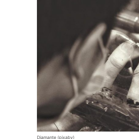
Diamante (pixaby)