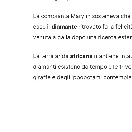
La compianta Marylin sosteneva che er
caso il
diamante
ritrovato fa la felicit
venuta a galla dopo una ricerca este
La terra arida
africana
mantiene intat
diamanti esistono da tempo e le trivel
giraffe e degli ippopotami contempl