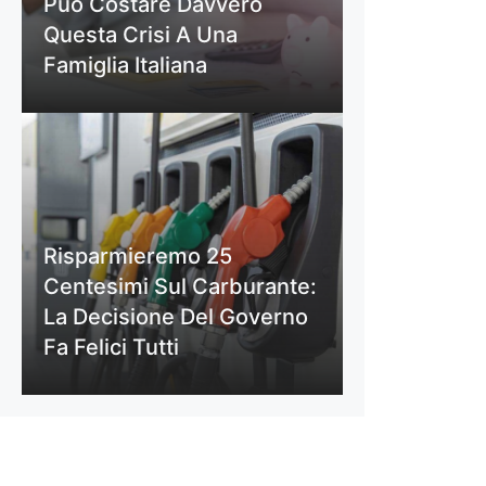
Può Costare Davvero
Questa Crisi A Una
Famiglia Italiana
Risparmieremo 25
Centesimi Sul Carburante:
La Decisione Del Governo
Fa Felici Tutti