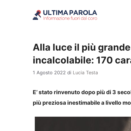
Vai
al
contenuto
Alla luce il più grand
incalcolabile: 170 car
1 Agosto 2022
di
Lucia Testa
E’ stato rinvenuto dopo più di 3 secol
più preziosa inestimabile a livello m