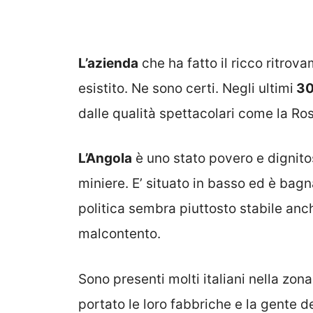
L’azienda
che ha fatto il ricco ritrov
esistito. Ne sono certi. Negli ultimi
30
dalle qualità spettacolari come la Rosa
L’Angola
è uno stato povero e dignit
miniere. E’ situato in basso ed è bagn
politica sembra piuttosto stabile anc
malcontento.
Sono presenti molti italiani nella zon
portato le loro fabbriche e la gente d