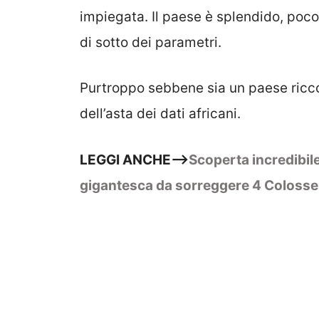
impiegata. Il paese è splendido, poc
di sotto dei parametri.
Purtroppo sebbene sia un paese ricc
dell’asta dei dati africani.
LEGGI ANCHE–>
Scoperta incredibile
gigantesca da sorreggere 4 Colosse