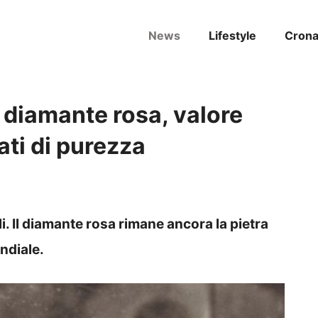
News
Lifestyle
Cron
e diamante rosa, valore
ati di purezza
i. Il diamante rosa rimane ancora la pietra
ondiale.