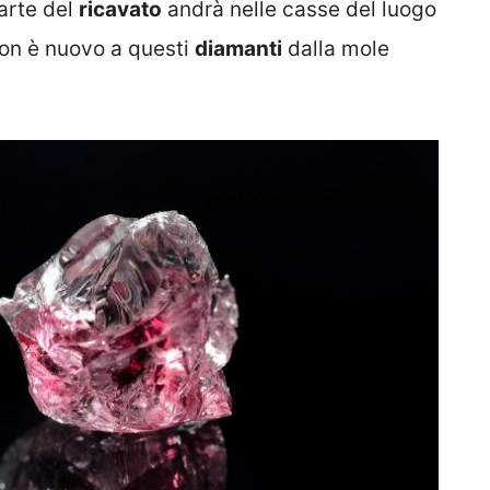
parte del
ricavato
andrà nelle casse del luogo
non è nuovo a questi
diamanti
dalla mole