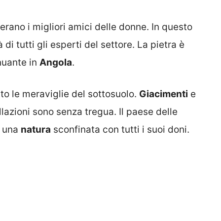
ano i migliori amici delle donne. In questo
à di tutti gli esperti del settore. La pietra è
nuante in
Angola
.
to le meraviglie del sottosuolo.
Giacimenti
e
lazioni sono senza tregua. Il paese delle
a una
natura
sconfinata con tutti i suoi doni.