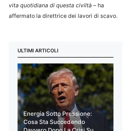
vita quotidiana di questa civiltà
– ha
affermato la direttrice dei lavori di scavo.
ULTIMI ARTICOLI
Energia Sotto Pressione:
Cosa Sta Succedendo
Davvero Dopo La Crisi Su