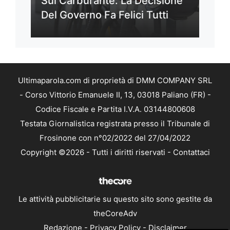
Sul Carburante: La Decisione
Del Governo Fa Felici Tutti
Ultimaparola.com di proprietà di DMM COMPANY SRL
- Corso Vittorio Emanuele II, 13, 03018 Paliano (FR) -
Codice Fiscale e Partita I.V.A. 03144800608
Testata Giornalistica registrata presso il Tribunale di
Frosinone con n°02/2022 del 27/04/2022
Copyright ©2026 - Tutti i diritti riservati -
Contattaci
Le attività pubblicitarie su questo sito sono gestite da
theCoreAdv
Redazione
-
Privacy Policy
-
Disclaimer