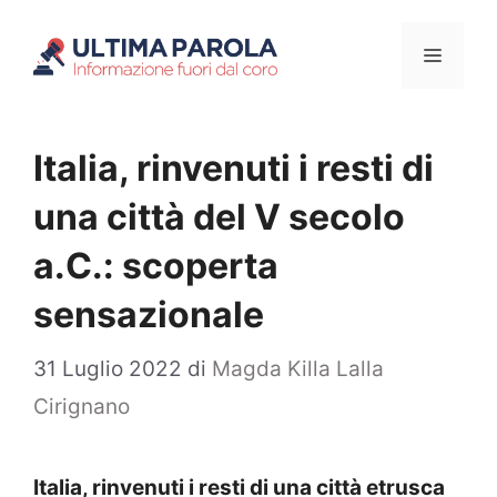
Vai
Menu
al
contenuto
Italia, rinvenuti i resti di
una città del V secolo
a.C.: scoperta
sensazionale
31 Luglio 2022
di
Magda Killa Lalla
Cirignano
Italia, rinvenuti i resti di una città etrusca