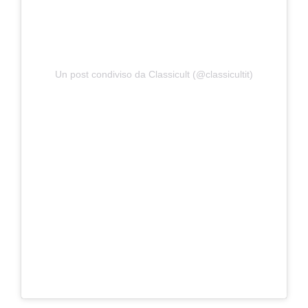
Un post condiviso da Classicult (@classicultit)