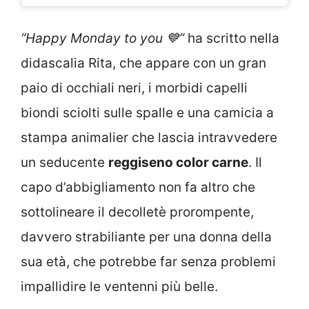
“Happy Monday to you 💙”
ha scritto nella
didascalia Rita, che appare con un gran
paio di occhiali neri, i morbidi capelli
biondi sciolti sulle spalle e una camicia a
stampa animalier che lascia intravvedere
un seducente
reggiseno color carne
. Il
capo d’abbigliamento non fa altro che
sottolineare il decolletè prorompente,
davvero strabiliante per una donna della
sua età, che potrebbe far senza problemi
impallidire le ventenni più belle.