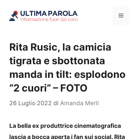
Vai
Menu
al
contenuto
Rita Rusic, la camicia
tigrata e sbottonata
manda in tilt: esplodono
“2 cuori” – FOTO
26 Luglio 2022
di
Amanda Merli
La bella ex produttrice cinematografica
lascia a bocca aperta i fan sui social. Rita